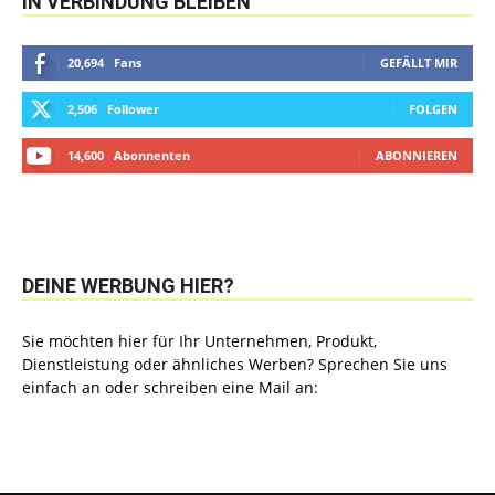
IN VERBINDUNG BLEIBEN
20,694
Fans
GEFÄLLT MIR
2,506
Follower
FOLGEN
14,600
Abonnenten
ABONNIEREN
DEINE WERBUNG HIER?
Sie möchten hier für Ihr Unternehmen, Produkt,
Dienstleistung oder ähnliches Werben? Sprechen Sie uns
einfach an oder schreiben eine Mail an: