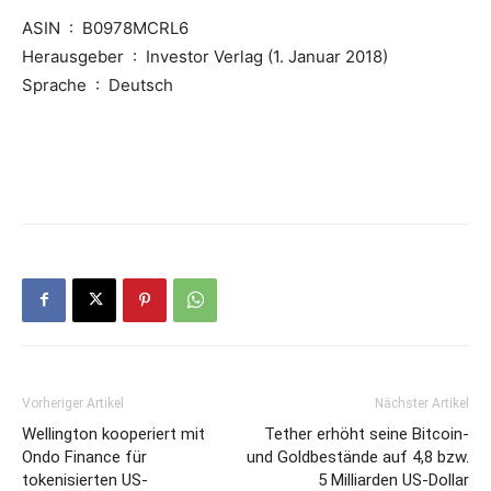
ASIN ‏ : ‎ B0978MCRL6
Herausgeber ‏ : ‎ Investor Verlag (1. Januar 2018)
Sprache ‏ : ‎ Deutsch
Vorheriger Artikel
Nächster Artikel
Wellington kooperiert mit
Tether erhöht seine Bitcoin-
Ondo Finance für
und Goldbestände auf 4,8 bzw.
tokenisierten US-
5 Milliarden US-Dollar