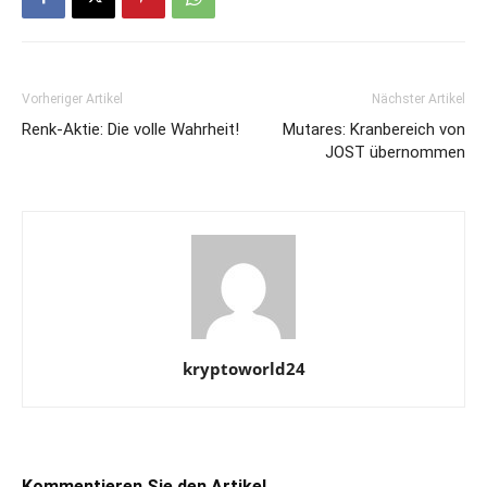
Vorheriger Artikel
Nächster Artikel
Renk-Aktie: Die volle Wahrheit!
Mutares: Kranbereich von
JOST übernommen
kryptoworld24
Kommentieren Sie den Artikel