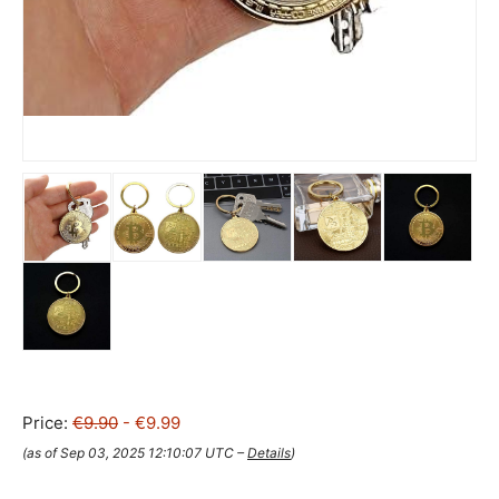
Price:
€9.90
- €9.99
(as of Sep 03, 2025 12:10:07 UTC –
Details
)