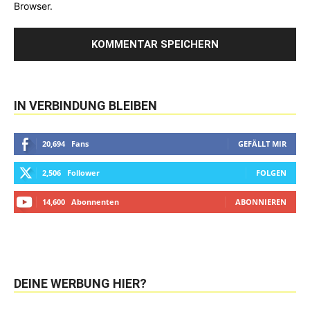
Browser.
IN VERBINDUNG BLEIBEN
20,694
Fans
GEFÄLLT MIR
2,506
Follower
FOLGEN
14,600
Abonnenten
ABONNIEREN
DEINE WERBUNG HIER?