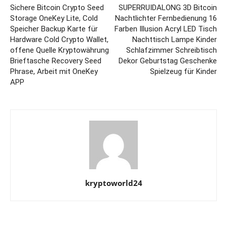
Sichere Bitcoin Crypto Seed
SUPERRUIDALONG 3D Bitcoin
Storage OneKey Lite, Cold
Nachtlichter Fernbedienung 16
Speicher Backup Karte für
Farben Illusion Acryl LED Tisch
Hardware Cold Crypto Wallet,
Nachttisch Lampe Kinder
offene Quelle Kryptowährung
Schlafzimmer Schreibtisch
Brieftasche Recovery Seed
Dekor Geburtstag Geschenke
Phrase, Arbeit mit OneKey
Spielzeug für Kinder
APP
kryptoworld24