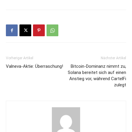
Vorheriger Artikel
Nächster Artikel
Valneva-Aktie: Überraschung!
Bitcoin-Dominanz nimmt zu,
Solana bereitet sich auf einen
Anstieg vor, während CartelFi
zulegt