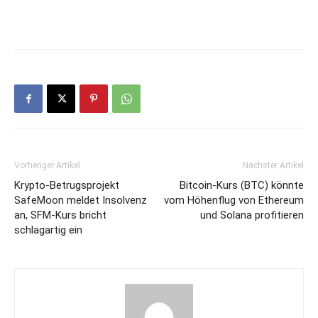
Vorheriger Artikel
Nächster Artikel
Krypto-Betrugsprojekt
Bitcoin-Kurs (BTC) könnte
SafeMoon meldet Insolvenz
vom Höhenflug von Ethereum
an, SFM-Kurs bricht
und Solana profitieren
schlagartig ein