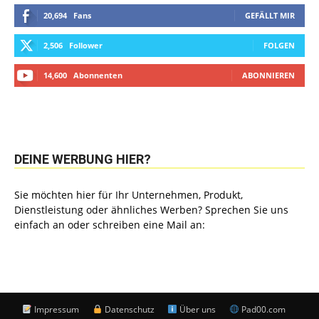
20,694
Fans
GEFÄLLT MIR
2,506
Follower
FOLGEN
14,600
Abonnenten
ABONNIEREN
DEINE WERBUNG HIER?
Sie möchten hier für Ihr Unternehmen, Produkt,
Dienstleistung oder ähnliches Werben? Sprechen Sie uns
einfach an oder schreiben eine Mail an:
Impressum
Datenschutz
Über uns
Pad00.com