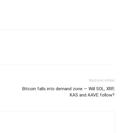
Nächster Artikel
Bitcoin falls into demand zone — Will SOL, XRP,
KAS and AAVE follow?