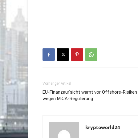
Vorheriger Artikel
EU-Finanzaufsicht warnt vor Offshore-Risiken
wegen MiCA-Regulierung
kryptoworld24