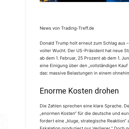
News von Trading-Treff.de
Donald Trump holt erneut zum Schlag aus – u
voller Wucht. Der US-Präsident hat neue St
ab dem 1. Februar, 25 Prozent ab dem 1. Jun
eine Einigung über den „vollständigen Kauf
das: massive Belastungen in einem ohnehin
Enorme Kosten drohen
Die Zahlen sprechen eine klare Sprache. De
„enormen Kosten“ für die deutsche und euro
fordert eine „kluge, strategische Reaktion“
Eskalation produziert nur Verlierer.“ Doch 