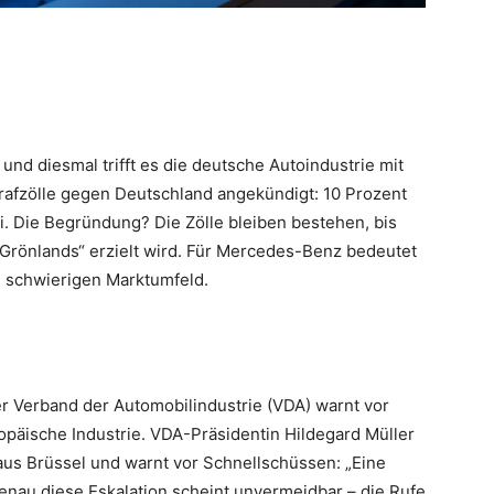
nd diesmal trifft es die deutsche Autoindustrie mit
rafzölle gegen Deutschland angekündigt: 10 Prozent
i. Die Begründung? Die Zölle bleiben bestehen, bis
 Grönlands“ erzielt wird. Für Mercedes-Benz bedeutet
 schwierigen Marktumfeld.
r Verband der Automobilindustrie (VDA) warnt vor
päische Industrie. VDA-Präsidentin Hildegard Müller
 aus Brüssel und warnt vor Schnellschüssen: „Eine
genau diese Eskalation scheint unvermeidbar – die Rufe