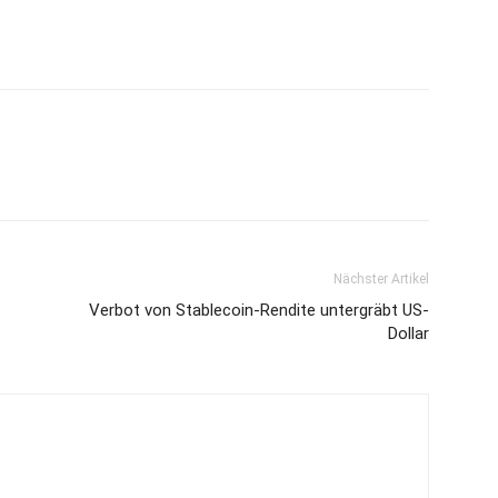
Nächster Artikel
Verbot von Stablecoin-Rendite untergräbt US-
Dollar