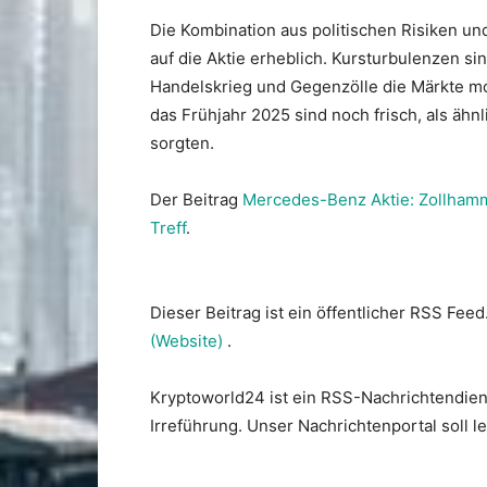
Die Kombination aus politischen Risiken u
auf die Aktie erheblich. Kursturbulenzen s
Handelskrieg und Gegenzölle die Märkte mo
das Frühjahr 2025 sind noch frisch, als äh
sorgten.
Der Beitrag
Mercedes-Benz Aktie: Zollhammer
Treff
.
Dieser Beitrag ist ein öffentlicher RSS Feed
(Website)
.
Kryptoworld24 ist ein RSS-Nachrichtendien
Irreführung. Unser Nachrichtenportal soll 