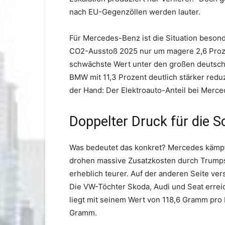
nach EU-Gegenzöllen werden lauter.
Für Mercedes-Benz ist die Situation besond
CO2-Ausstoß 2025 nur um magere 2,6 Proze
schwächste Wert unter den großen deutsch
BMW mit 11,3 Prozent deutlich stärker reduz
der Hand: Der Elektroauto-Anteil bei Merced
Doppelter Druck für die 
Was bedeutet das konkret? Mercedes kämpft 
drohen massive Zusatzkosten durch Trumps 
erheblich teurer. Auf der anderen Seite ve
Die VW-Töchter Skoda, Audi und Seat errei
liegt mit seinem Wert von 118,6 Gramm pro 
Gramm.