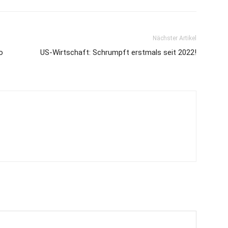
Nächster Artikel
o
US-Wirtschaft: Schrumpft erstmals seit 2022!