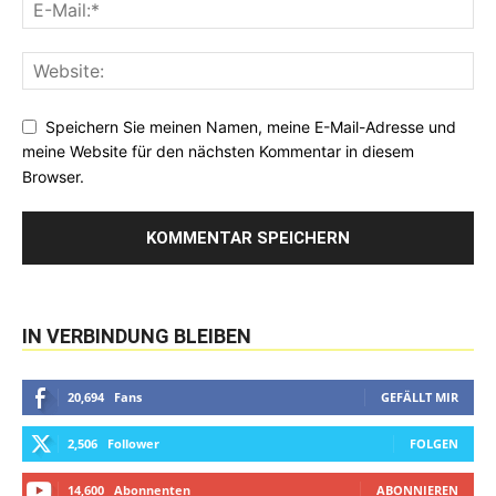
Speichern Sie meinen Namen, meine E-Mail-Adresse und
meine Website für den nächsten Kommentar in diesem
Browser.
IN VERBINDUNG BLEIBEN
20,694
Fans
GEFÄLLT MIR
2,506
Follower
FOLGEN
14,600
Abonnenten
ABONNIEREN