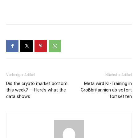
Vorheriger Artikel
Nächster Artikel
Did the crypto market bottom
Meta wird KI-Training in
this week? — Here’s what the
Großbritannien ab sofort
data shows
fortsetzen