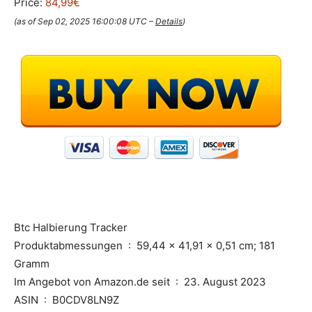
Price:
84,99€
(as of Sep 02, 2025 16:00:08 UTC –
Details
)
Btc Halbierung Tracker
Produktabmessungen ‏ : ‎ 59,44 x 41,91 x 0,51 cm; 181
Gramm
Im Angebot von Amazon.de seit ‏ : ‎ 23. August 2023
ASIN ‏ : ‎ B0CDV8LN9Z