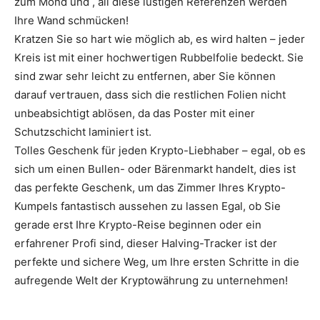
zum Mond und , all diese lustigen Referenzen werden
Ihre Wand schmücken!
Kratzen Sie so hart wie möglich ab, es wird halten – jeder
Kreis ist mit einer hochwertigen Rubbelfolie bedeckt. Sie
sind zwar sehr leicht zu entfernen, aber Sie können
darauf vertrauen, dass sich die restlichen Folien nicht
unbeabsichtigt ablösen, da das Poster mit einer
Schutzschicht laminiert ist.
Tolles Geschenk für jeden Krypto-Liebhaber – egal, ob es
sich um einen Bullen- oder Bärenmarkt handelt, dies ist
das perfekte Geschenk, um das Zimmer Ihres Krypto-
Kumpels fantastisch aussehen zu lassen Egal, ob Sie
gerade erst Ihre Krypto-Reise beginnen oder ein
erfahrener Profi sind, dieser Halving-Tracker ist der
perfekte und sichere Weg, um Ihre ersten Schritte in die
aufregende Welt der Kryptowährung zu unternehmen!