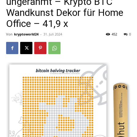
ungerahmt – Krypto BTC
Wandkunst Dekor für Home
Office – 41,9 x
Von
kryptoworld24
-
31. Juli 2024
452
0