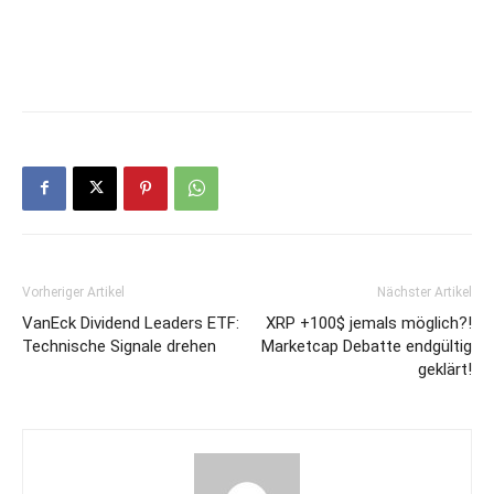
Vorheriger Artikel
Nächster Artikel
VanEck Dividend Leaders ETF:
XRP +100$ jemals möglich?!
Technische Signale drehen
Marketcap Debatte endgültig
geklärt!