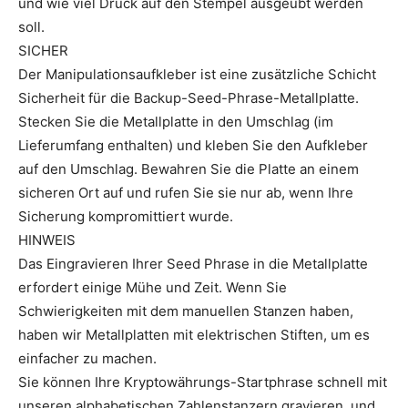
und wie viel Druck auf den Stempel ausgeübt werden
soll.
SICHER
Der Manipulationsaufkleber ist eine zusätzliche Schicht
Sicherheit für die Backup-Seed-Phrase-Metallplatte.
Stecken Sie die Metallplatte in den Umschlag (im
Lieferumfang enthalten) und kleben Sie den Aufkleber
auf den Umschlag. Bewahren Sie die Platte an einem
sicheren Ort auf und rufen Sie sie nur ab, wenn Ihre
Sicherung kompromittiert wurde.
HINWEIS
Das Eingravieren Ihrer Seed Phrase in die Metallplatte
erfordert einige Mühe und Zeit. Wenn Sie
Schwierigkeiten mit dem manuellen Stanzen haben,
haben wir Metallplatten mit elektrischen Stiften, um es
einfacher zu machen.
Sie können Ihre Kryptowährungs-Startphrase schnell mit
unseren alphabetischen Zahlenstanzern gravieren, und