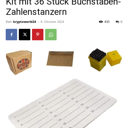
Kit mit 36 Stück Buchstaben-
Zahlenstanzern
Von
kryptoworld24
-
8. Oktober 2024
433
0