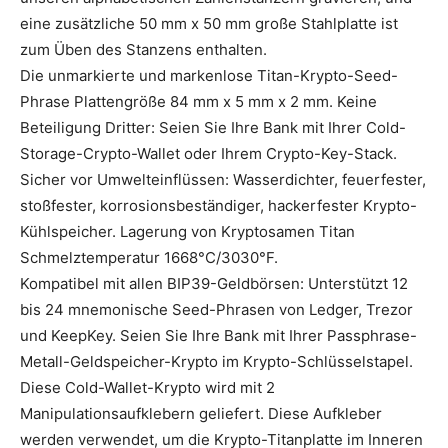
eine zusätzliche 50 mm x 50 mm große Stahlplatte ist
zum Üben des Stanzens enthalten.
Die unmarkierte und markenlose Titan-Krypto-Seed-
Phrase Plattengröße 84 mm x 5 mm x 2 mm. Keine
Beteiligung Dritter: Seien Sie Ihre Bank mit Ihrer Cold-
Storage-Crypto-Wallet oder Ihrem Crypto-Key-Stack.
Sicher vor Umwelteinflüssen: Wasserdichter, feuerfester,
stoßfester, korrosionsbeständiger, hackerfester Krypto-
Kühlspeicher. Lagerung von Kryptosamen Titan
Schmelztemperatur 1668°C/3030°F.
Kompatibel mit allen BIP39-Geldbörsen: Unterstützt 12
bis 24 mnemonische Seed-Phrasen von Ledger, Trezor
und KeepKey. Seien Sie Ihre Bank mit Ihrer Passphrase-
Metall-Geldspeicher-Krypto im Krypto-Schlüsselstapel.
Diese Cold-Wallet-Krypto wird mit 2
Manipulationsaufklebern geliefert. Diese Aufkleber
werden verwendet, um die Krypto-Titanplatte im Inneren