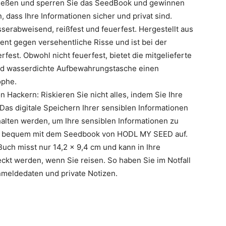
hließen und sperren Sie das SeedBook und gewinnen
, dass Ihre Informationen sicher und privat sind.
sserabweisend, reißfest und feuerfest. Hergestellt aus
ent gegen versehentliche Risse und ist bei der
est. Obwohl nicht feuerfest, bietet die mitgelieferte
und wasserdichte Aufbewahrungstasche einen
ophe.
Hackern: Riskieren Sie nicht alles, indem Sie Ihre
 Das digitale Speichern Ihrer sensiblen Informationen
nhalten werden, um Ihre sensiblen Informationen zu
und bequem mit dem Seedbook von HODL MY SEED auf.
 Buch misst nur 14,2 x 9,4 cm und kann in Ihre
t werden, wenn Sie reisen. So haben Sie im Notfall
nmeldedaten und private Notizen.