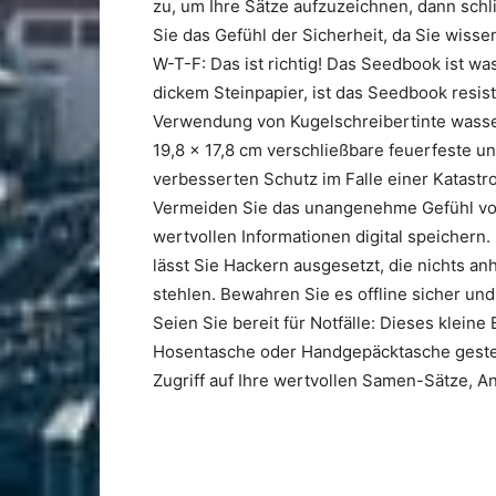
zu, um Ihre Sätze aufzuzeichnen, dann sc
Sie das Gefühl der Sicherheit, da Sie wissen
W-T-F: Das ist richtig! Das Seedbook ist wa
dickem Steinpapier, ist das Seedbook resist
Verwendung von Kugelschreibertinte wasserf
19,8 x 17,8 cm verschließbare feuerfeste 
verbesserten Schutz im Falle einer Katastr
Vermeiden Sie das unangenehme Gefühl von 
wertvollen Informationen digital speichern.
lässt Sie Hackern ausgesetzt, die nichts a
stehlen. Bewahren Sie es offline sicher 
Seien Sie bereit für Notfälle: Dieses kleine
Hosentasche oder Handgepäcktasche gesteck
Zugriff auf Ihre wertvollen Samen-Sätze, A