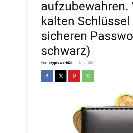
aufzubewahren. V
kalten Schlüssel
sicheren Passwor
schwarz)
Von
kryptoworld24
-
13. Juli 2024