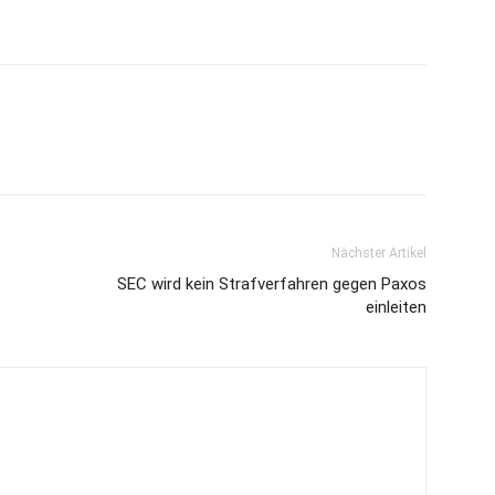
Nächster Artikel
SEC wird kein Strafverfahren gegen Paxos
einleiten