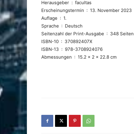
Herausgeber ‏ : ‎ facultas
Erscheinungstermin ‏ : ‎ 13. November 2023
Auflage ‏ : ‎ 1.
Sprache ‏ : ‎ Deutsch
Seitenzahl der Print-Ausgabe ‏ : ‎ 348 Seiten
ISBN-10 ‏ : ‎ 370892407X
ISBN-13 ‏ : ‎ 978-3708924076
Abmessungen ‏ : ‎ 15.2 x 2 x 22.8 cm