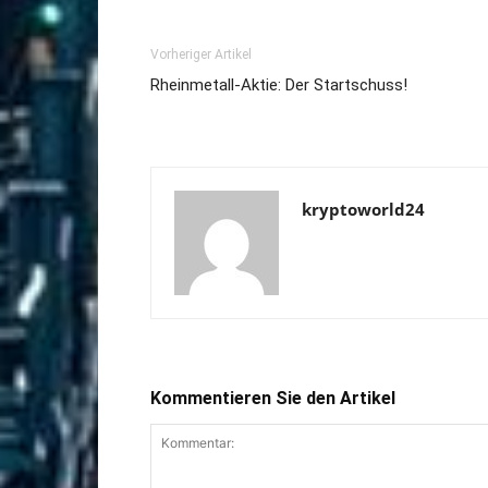
Vorheriger Artikel
Rheinmetall-Aktie: Der Startschuss!
kryptoworld24
Kommentieren Sie den Artikel