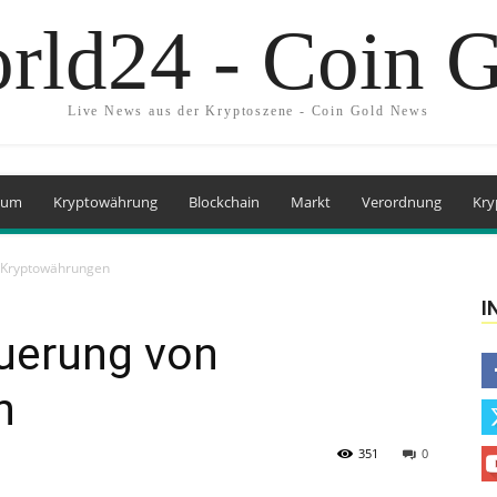
rld24 - Coin 
Live News aus der Kryptoszene - Coin Gold News
eum
Kryptowährung
Blockchain
Markt
Verordnung
Kry
 Kryptowährungen
I
uerung von
n
351
0