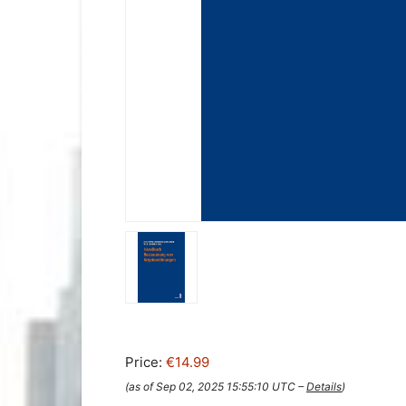
Price:
€14.99
(as of Sep 02, 2025 15:55:10 UTC –
Details
)