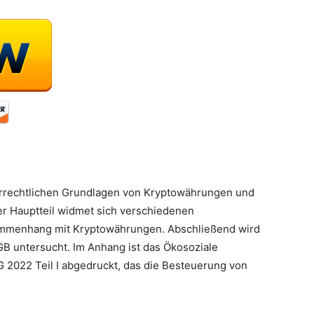
ierrechtlichen Grundlagen von Kryptowährungen und
er Hauptteil widmet sich verschiedenen
ammenhang mit Kryptowährungen. Abschließend wird
GB untersucht. Im Anhang ist das Ökosoziale
 2022 Teil I abgedruckt, das die Besteuerung von