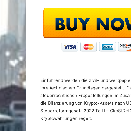
Einführend werden die zivil- und wertpap
ihre technischen Grundlagen dargestellt. D
steuerrechtlichen Fragestellungen im Zus
die Bilanzierung von Krypto-Assets nach U
Steuerreformgesetz 2022 Teil I – ÖkoStRefG
Kryptowährungen regelt.