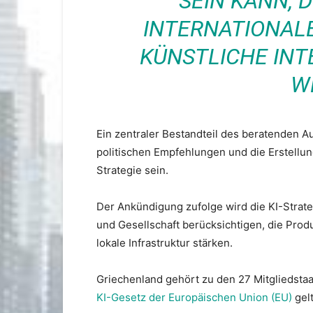
SEIN KANN, 
INTERNATIONAL
KÜNSTLICHE INT
W
Ein zentraler Bestandteil des beratenden 
politischen Empfehlungen und die Erstellung 
Strategie sein.
Der Ankündigung zufolge wird die KI-Strat
und Gesellschaft berücksichtigen, die Produ
lokale Infrastruktur stärken.
Griechenland gehört zu den 27 Mitgliedstaa
KI-Gesetz der Europäischen Union (EU)
gel