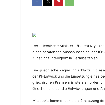
Der griechische Ministerpräsident Kryiakos
eines beratenden Ausschusses an, der für G
Künstliche Intelligenz (KI) erarbeiten soll.
Die griechische Regierung erklärte in di
der KI-Entwicklung die Einsetzung eines b
griechischen Premierministers erforderlich
Griechenland auf die Entwicklungen und A
Mitsotakis kommentierte die Einsetzung de