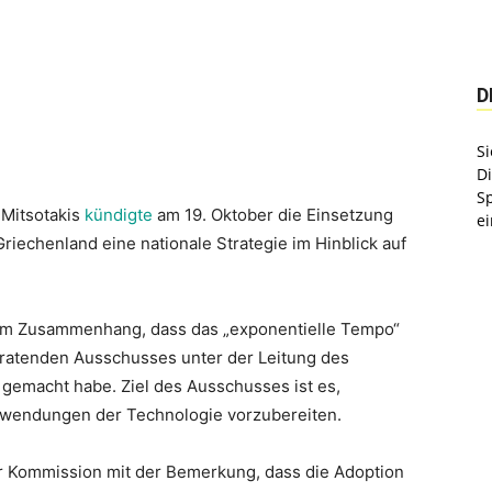
D
Si
D
S
 Mitsotakis
kündigte
am 19. Oktober die Einsetzung
ei
riechenland eine nationale Strategie im Hinblick auf
esem Zusammenhang, dass das „exponentielle Tempo“
eratenden Ausschusses unter der Leitung des
 gemacht habe. Ziel des Ausschusses ist es,
nwendungen der Technologie vorzubereiten.
r Kommission mit der Bemerkung, dass die Adoption