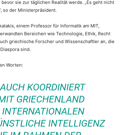
evor sie zur täglichen Realität werde. „Es geht nicht
 so der Ministerpräsident.
lakis, einem Professor für Informatik am MIT,
 verwandten Bereichen wie Technologie, Ethik, Recht
ch griechische Forscher und Wissenschaftler an, die
Diaspora sind.
den Worten:
 AUCH KOORDINIERT
AMIT GRIECHENLAND
R INTERNATIONALEN
KÜNSTLICHE INTELLIGENZ