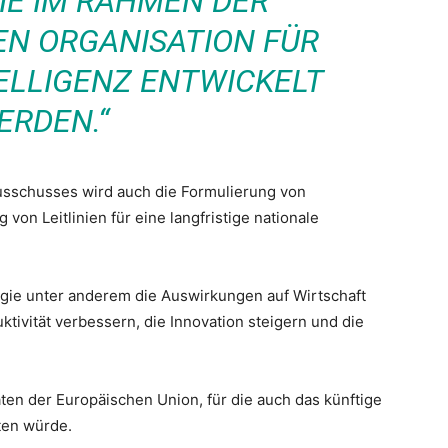
DIE IM RAHMEN DER
EN ORGANISATION FÜR
ELLIGENZ ENTWICKELT
ERDEN.“
Ausschusses wird auch die Formulierung von
von Leitlinien für eine langfristige nationale
egie unter anderem die Auswirkungen auf Wirtschaft
ktivität verbessern, die Innovation steigern und die
ten der Europäischen Union, für die auch das künftige
ten würde.