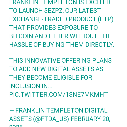
FRANKLIN TEMPLETON IS EXCITED
TO LAUNCH
$EZPZ
, OUR LATEST
EXCHANGE-TRADED PRODUCT (ETP)
THAT PROVIDES EXPOSURE TO
BITCOIN AND ETHER WITHOUT THE
HASSLE OF BUYING THEM DIRECTLY.
THIS INNOVATIVE OFFERING PLANS
TO ADD NEW DIGITAL ASSETS AS
THEY BECOME ELIGIBLE FOR
INCLUSION IN…
PIC.TWITTER.COM/1SNE7MKMHT
— FRANKLIN TEMPLETON DIGITAL
ASSETS (@FTDA_US)
FEBRUARY 20,