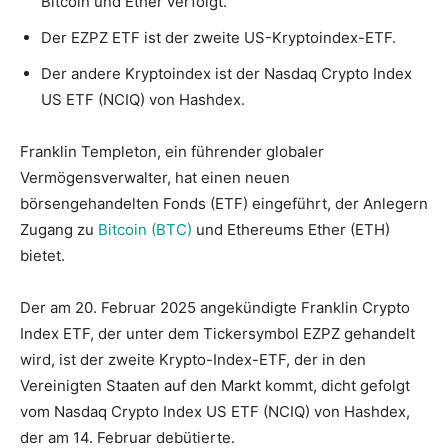
Bitcoin und Ether verfolgt.
Der EZPZ ETF ist der zweite US-Kryptoindex-ETF.
Der andere Kryptoindex ist der Nasdaq Crypto Index
US ETF (NCIQ) von Hashdex.
Franklin Templeton, ein führender globaler
Vermögensverwalter, hat einen neuen
börsengehandelten Fonds (ETF) eingeführt, der Anlegern
Zugang zu
Bitcoin (BTC)
und Ethereums Ether (ETH)
bietet.
Der am 20. Februar 2025 angekündigte Franklin Crypto
Index ETF, der unter dem Tickersymbol EZPZ gehandelt
wird, ist der zweite Krypto-Index-ETF, der in den
Vereinigten Staaten auf den Markt kommt, dicht gefolgt
vom Nasdaq Crypto Index US ETF (NCIQ) von Hashdex,
der am 14. Februar debütierte.