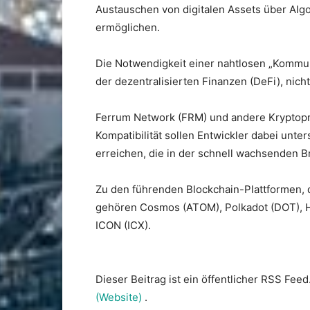
Austauschen von digitalen Assets über Al
ermöglichen.
Die Notwendigkeit einer nahtlosen „Kommun
der dezentralisierten Finanzen (DeFi), nic
Ferrum Network (FRM) und andere Kryptopr
Kompatibilität sollen Entwickler dabei unters
erreichen, die in der schnell wachsenden B
Zu den führenden Blockchain-Plattformen, d
gehören Cosmos (ATOM), Polkadot (DOT), 
ICON (ICX).
Dieser Beitrag ist ein öffentlicher RSS Feed
(Website)
.