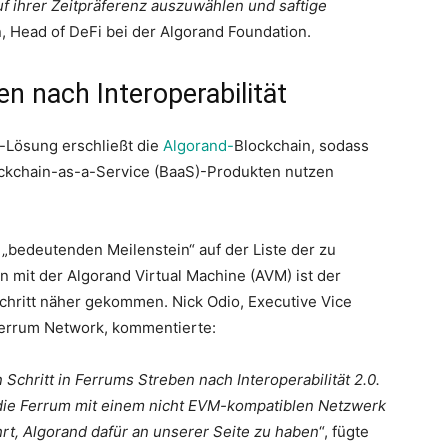
f ihrer Zeitpräferenz auszuwählen und saftige
n, Head of DeFi bei der Algorand Foundation.
en nach Interoperabilität
e-Lösung erschließt die
Algorand-
Blockchain, sodass
lockchain-as-a-Service (BaaS)-Produkten nutzen
 „bedeutenden Meilenstein“ auf der Liste der zu
n mit der Algorand Virtual Machine (AVM) ist der
Schritt näher gekommen. Nick Odio, Executive Vice
Ferrum Network, kommentierte:
Schritt in Ferrums Streben nach Interoperabilität 2.0.
n, die Ferrum mit einem nicht EVM-kompatiblen Netzwerk
rt, Algorand dafür an unserer Seite zu haben
“, fügte