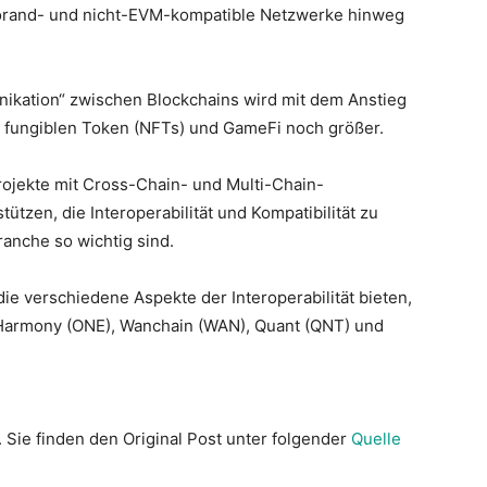
gorand- und nicht-EVM-kompatible Netzwerke hinweg
ikation“ zwischen Blockchains wird mit dem Anstieg
ht fungiblen Token (NFTs) und GameFi noch größer.
ojekte mit Cross-Chain- und Multi-Chain-
tützen, die Interoperabilität und Kompatibilität zu
ranche so wichtig sind.
ie verschiedene Aspekte der Interoperabilität bieten,
Harmony (ONE), Wanchain (WAN), Quant (QNT) und
. Sie finden den Original Post unter folgender
Quelle