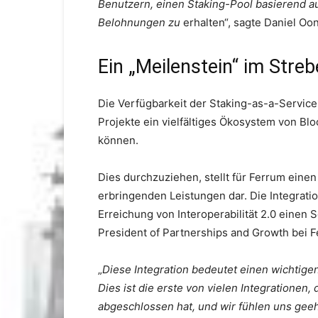
Benutzern, einen Staking-Pool basierend au
Belohnungen zu
erhalten“, sagte Daniel Oo
Ein „Meilenstein“ im Streb
Die Verfügbarkeit der Staking-as-a-Servic
Projekte ein vielfältiges Ökosystem von B
können.
Dies durchzuziehen, stellt für Ferrum einen
erbringenden Leistungen dar. Die Integratio
Erreichung von Interoperabilität 2.0 einen 
President of Partnerships and Growth bei 
„
Diese Integration bedeutet einen wichtigen 
Dies ist die erste von vielen Integratione
abgeschlossen hat, und wir fühlen uns geeh