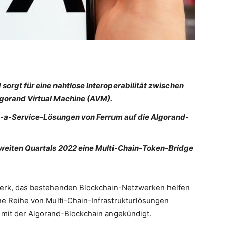
 sorgt für eine nahtlose Interoperabilität zwischen
gorand Virtual Machine (AVM).
as-a-Service-Lösungen von Ferrum auf die Algorand-
weiten Quartals 2022 eine Multi-Chain-Token-Bridge
erk, das bestehenden Blockchain-Netzwerken helfen
ne Reihe von Multi-Chain-Infrastrukturlösungen
n mit der Algorand-Blockchain angekündigt.