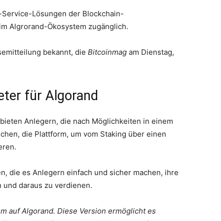
-a-Service-Lösungen der Blockchain-
te im Algrorand-Ökosystem zugänglich.
semitteilung bekannt, die
Bitcoinmag
am Dienstag,
eter für Algorand
bieten Anlegern, die nach Möglichkeiten in einem
hen, die Plattform, um vom Staking über einen
eren.
n, die es Anlegern einfach und sicher machen, ihre
 und daraus zu verdienen.
m auf Algorand. Diese Version ermöglicht es