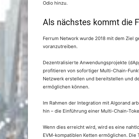
Odio hinzu.
Als nächstes kommt die F
Ferrum Network wurde 2018 mit dem Ziel geg
voranzutreiben.
Dezentralisierte Anwendungsprojekte (dApp
profitieren von sofortiger Multi-Chain-Fun
Netzwerk erstellen und bereitstellen und d
ermöglichen können.
Im Rahmen der Integration mit Algorand ar
hin – die Einführung einer Multi-Chain-Tok
Wenn dies erreicht wird, wird es eine naht
EVM-kompatiblen Ketten ermöglichen. Die T