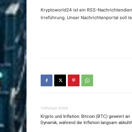
Kryptoworld24 ist ein RSS-Nachrichtendien
Irreführung. Unser Nachrichtenportal soll 
Vorheriger Artikel
Krypto und Inflation: Bitcoin (BTC) gewinnt an
Dynamik, während die Inflation langsam abkühl