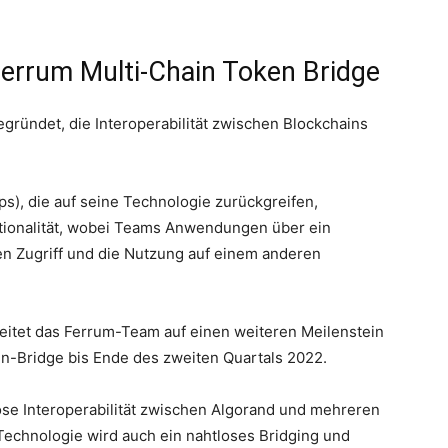
errum Multi-Chain Token Bridge
ründet, die Interoperabilität zwischen Blockchains
s), die auf seine Technologie zurückgreifen,
ktionalität, wobei Teams Anwendungen über ein
en Zugriff und die Nutzung auf einem anderen
beitet das Ferrum-Team auf einen weiteren Meilenstein
en-Bridge bis Ende des zweiten Quartals 2022.
lose Interoperabilität zwischen Algorand und mehreren
echnologie wird auch ein nahtloses Bridging und