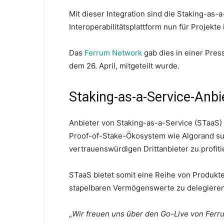
Mit dieser Integration sind die Staking-as
Interoperabilitätsplattform nun für Projek
Das
Ferrum Network
gab dies in einer Pres
dem 26. April, mitgeteilt wurde.
Staking-as-a-Service-Anbi
Anbieter von Staking-as-a-Service (STaaS) 
Proof-of-Stake-Ökosystem wie Algorand suc
vertrauenswürdigen Drittanbieter zu profiti
STaaS bietet somit eine Reihe von Produkte
stapelbaren Vermögenswerte zu delegieren
„
Wir freuen uns über den Go-Live von Ferru