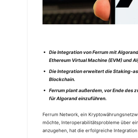
Die Integration von Ferrum mit Algorand
Ethereum Virtual Machine (EVM) und Al
Die Integration erweitert die Staking-
Blockchain.
Ferrum plant außerdem, vor Ende des z
für Algorand einzuführen.
Ferrum Network, ein Kryptowährungsnetzw
möchte, Interoperabilitätsprobleme über ei
anzugehen, hat die erfolgreiche Integratio