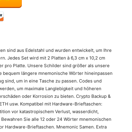
 sind aus Edelstahl und wurden entwickelt, um Ihre
n. Jedes Set wird mit 2 Platten à 6,3 cm x 10,2 cm
ter pro Platte. Unsere Schilder sind größer als unsere
ie bequem längere mnemonische Wörter hineinpassen
g sind, um in eine Tasche zu passen. Codes und
 werden, um maximale Langlebigkeit und höheren
erschäden oder Korrosion zu bieten. Crypto Backup &
, ETH usw. Kompatibel mit Hardware-Brieftaschen:
tition vor katastropischem Verlust, wasserdicht,
C. Bewahren Sie alle 12 oder 24 Wörter mnemonischen
zor Hardware-Brieftaschen. Mnemonic Samen. Extra