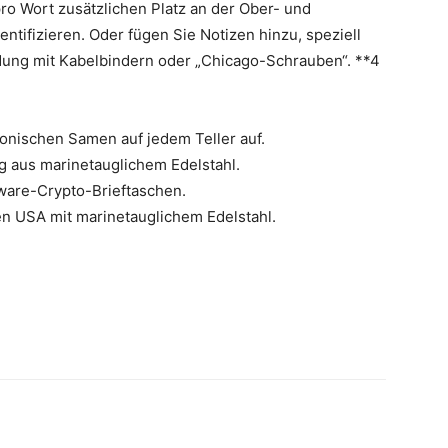
pro Wort zusätzlichen Platz an der Ober- und
entifizieren. Oder fügen Sie Notizen hinzu, speziell
dung mit Kabelbindern oder „Chicago-Schrauben“. **4
onischen Samen auf jedem Teller auf.
g aus marinetauglichem Edelstahl.
ware-Crypto-Brieftaschen.
den USA mit marinetauglichem Edelstahl.