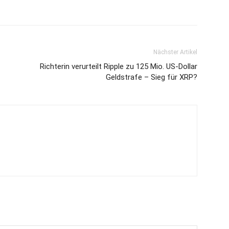
Nächster Artikel
Richterin verurteilt Ripple zu 125 Mio. US-Dollar
Geldstrafe – Sieg für XRP?