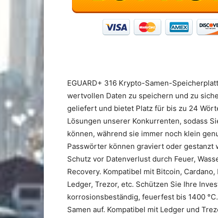
EGUARD+ 316 Krypto-Samen-Speicherplatten
wertvollen Daten zu speichern und zu sicher
geliefert und bietet Platz für bis zu 24 Wör
Lösungen unserer Konkurrenten, sodass S
können, während sie immer noch klein genu
Passwörter können graviert oder gestanzt
Schutz vor Datenverlust durch Feuer, Wass
Recovery. Kompatibel mit Bitcoin, Cardano
Ledger, Trezor, etc. Schützen Sie Ihre Inves
korrosionsbeständig, feuerfest bis 1400 °
Samen auf. Kompatibel mit Ledger und Tre