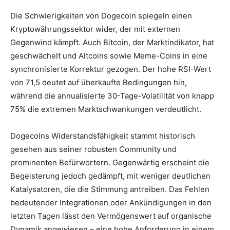
Die Schwierigkeiten von Dogecoin spiegeln einen
Kryptowährungssektor wider, der mit externen
Gegenwind kämpft. Auch Bitcoin, der Marktindikator, hat
geschwächelt und Altcoins sowie Meme-Coins in eine
synchronisierte Korrektur gezogen. Der hohe RSI-Wert
von 71,5 deutet auf überkaufte Bedingungen hin,
während die annualisierte 30-Tage-Volatilität von knapp
75% die extremen Marktschwankungen verdeutlicht.
Dogecoins Widerstandsfähigkeit stammt historisch
gesehen aus seiner robusten Community und
prominenten Befürwortern. Gegenwärtig erscheint die
Begeisterung jedoch gedämpft, mit weniger deutlichen
Katalysatoren, die die Stimmung antreiben. Das Fehlen
bedeutender Integrationen oder Ankündigungen in den
letzten Tagen lässt den Vermögenswert auf organische
Dynamik angewiesen – eine hohe Anforderung in einem