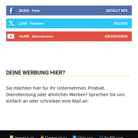
20,694
Fans
GEFÄLLT MIR
2,506
Follower
FOLGEN
14,600
Abonnenten
ABONNIEREN
DEINE WERBUNG HIER?
Sie möchten hier für Ihr Unternehmen, Produkt,
Dienstleistung oder ähnliches Werben? Sprechen Sie uns
einfach an oder schreiben eine Mail an:
Impressum
Datenschutz
Über uns
Pad00.com