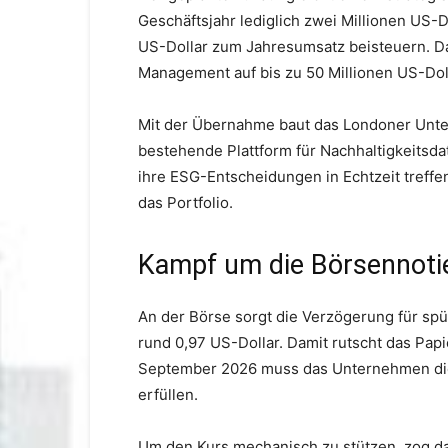
Geschäftsjahr lediglich zwei Millionen US-Do
US-Dollar zum Jahresumsatz beisteuern. Das
Management auf bis zu 50 Millionen US-Doll
Mit der Übernahme baut das Londoner Unte
bestehende Plattform für Nachhaltigkeitsd
ihre ESG-Entscheidungen in Echtzeit treff
das Portfolio.
Kampf um die Börsennoti
An der Börse sorgt die Verzögerung für spür
rund 0,97 US-Dollar. Damit rutscht das Papi
September 2026 muss das Unternehmen die
erfüllen.
Um den Kurs mechanisch zu stützen, zog da