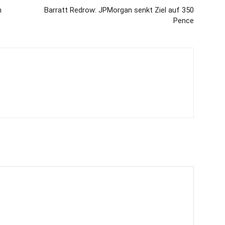
h
Barratt Redrow: JPMorgan senkt Ziel auf 350
Pence