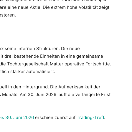
ere eine neue Aktie. Die extrem hohe Volatilität zeigt
estoren.
x seine internen Strukturen. Die neue
zeit drei bestehende Einheiten in eine gemeinsame
die Tochtergesellschaft Matter operative Fortschritte.
lich stärker automatisiert.
uell in den Hintergrund. Die Aufmerksamkeit der
s Monats. Am 30. Juni 2026 läuft die verlängerte Frist
bis 30. Juni 2026
erschien zuerst auf
Trading-Treff
.