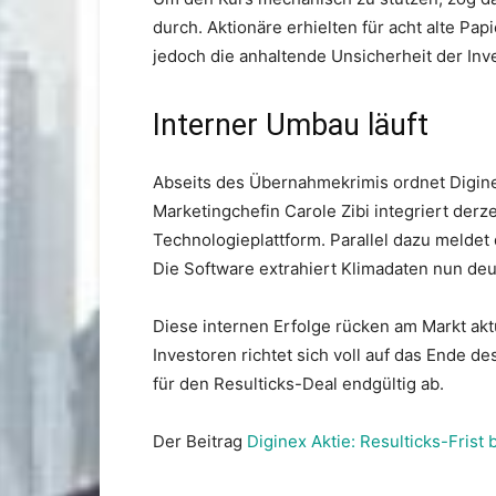
durch. Aktionäre erhielten für acht alte Papi
jedoch die anhaltende Unsicherheit der Inv
Interner Umbau läuft
Abseits des Übernahmekrimis ordnet Digine
Marketingchefin Carole Zibi integriert der
Technologieplattform. Parallel dazu meldet 
Die Software extrahiert Klimadaten nun deut
Diese internen Erfolge rücken am Markt akt
Investoren richtet sich voll auf das Ende de
für den Resulticks-Deal endgültig ab.
Der Beitrag
Diginex Aktie: Resulticks-Frist 