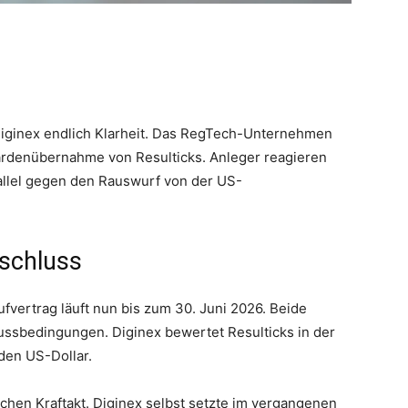
iginex endlich Klarheit. Das RegTech-Unternehmen
liardenübernahme von Resulticks. Anleger reagieren
rallel gegen den Rauswurf von der US-
schluss
fvertrag läuft nun bis zum 30. Juni 2026. Beide
ussbedingungen. Diginex bewertet Resulticks in der
rden US-Dollar.
schen Kraftakt. Diginex selbst setzte im vergangenen