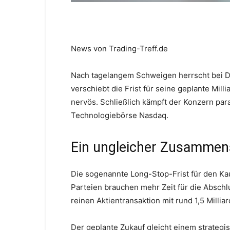
News von Trading-Treff.de
Nach tagelangem Schweigen herrscht bei D
verschiebt die Frist für seine geplante Mil
nervös. Schließlich kämpft der Konzern pa
Technologiebörse Nasdaq.
Ein ungleicher Zusammen
Die sogenannte Long-Stop-Frist für den Kau
Parteien brauchen mehr Zeit für die Abschl
reinen Aktientransaktion mit rund 1,5 Millia
Der geplante Zukauf gleicht einem strategi