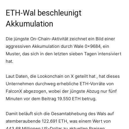
ETH-Wal beschleunigt
Akkumulation
Die jüngste On-Chain-Aktivität zeichnet ein Bild einer
aggressiven Akkumulation durch Wale 0x9684, ein
Muster, das sich in den letzten sieben Tagen intensiviert
hat.
Laut Daten, die Lookonchain on X geteilt hat , hat dieses
Unternehmen durchweg erhebliche ETH-Vorräte von
FalconX abgezogen, wobei der jüngste Abzug nur fünf
Minuten vor dem Beitrag 19.550 ETH betrug.
Damit beläuft sich die Gesamtabhebung des Wals auf
atemberaubende 122.691 ETH, was einem Wert von
443,68 Millionen US-Dollar zu aktuellen Preisen