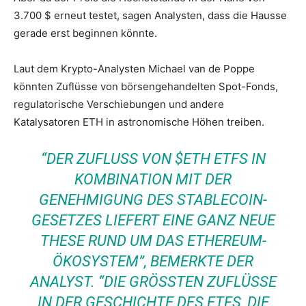
3.700 $ erneut testet, sagen Analysten, dass die Hausse
gerade erst beginnen könnte.
Laut dem Krypto-Analysten Michael van de Poppe
könnten Zuflüsse von börsengehandelten Spot-Fonds,
regulatorische Verschiebungen und andere
Katalysatoren ETH in astronomische Höhen treiben.
“DER ZUFLUSS VON $ETH ETFS IN
KOMBINATION MIT DER
GENEHMIGUNG DES STABLECOIN-
GESETZES LIEFERT EINE GANZ NEUE
THESE RUND UM DAS ETHEREUM-
ÖKOSYSTEM”, BEMERKTE DER
ANALYST. “DIE GRÖSSTEN ZUFLÜSSE I
N DER GESCHICHTE DES ETFS, DIE $