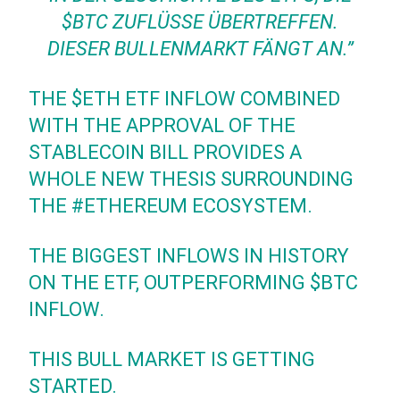
BTC ZUFLÜSSE ÜBERTREFFEN. D
IESER BULLENMARKT FÄNGT AN.”
THE
$ETH
ETF INFLOW COMBINED
WITH THE APPROVAL OF THE
STABLECOIN BILL PROVIDES A
WHOLE NEW THESIS SURROUNDING
THE
#ETHEREUM
ECOSYSTEM.
THE BIGGEST INFLOWS IN HISTORY
ON THE ETF, OUTPERFORMING
$BTC
INFLOW.
THIS BULL MARKET IS GETTING
STARTED.