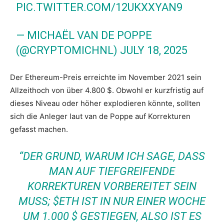
PIC.TWITTER.COM/12UKXXYAN9
— MICHAËL VAN DE POPPE
(@CRYPTOMICHNL)
JULY 18, 2025
Der Ethereum-Preis erreichte im November 2021 sein
Allzeithoch von über 4.800 $. Obwohl er kurzfristig auf
dieses Niveau oder höher explodieren könnte, sollten
sich die Anleger laut van de Poppe auf Korrekturen
gefasst machen.
“DER GRUND, WARUM ICH SAGE, DASS
MAN AUF TIEFGREIFENDE
KORREKTUREN VORBEREITET SEIN
MUSS; $ETH IST IN NUR EINER WOCHE
UM 1.000 $ GESTIEGEN, ALSO IST ES