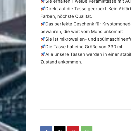
Sie erhalten 1 weiße Keramiktasse mit Au
Direkt auf die Tasse gedruckt. Kein Abf
Farben, höchste Qualität.
Das perfekte Geschenk für Kryptomoneden
bewahren, die weit vom Mond ankommt
Sie ist mikrowellen- und spülmaschinenf
Die Tasse hat eine Größe von 330 ml.
Alle unsere Tassen werden in einer stabi
Zustand ankommen.