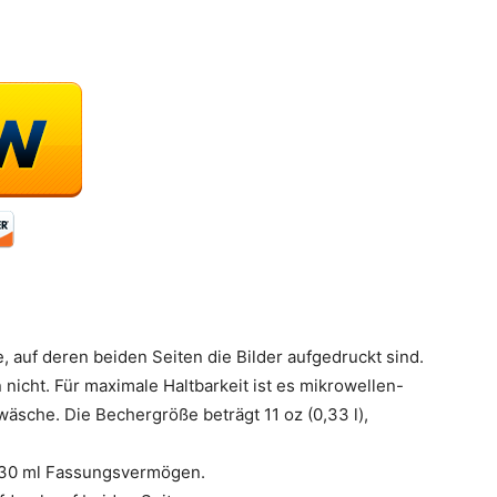
 auf deren beiden Seiten die Bilder aufgedruckt sind.
nicht. Für maximale Haltbarkeit ist es mikrowellen-
sche. Die Bechergröße beträgt 11 oz (0,33 l),
 330 ml Fassungsvermögen.