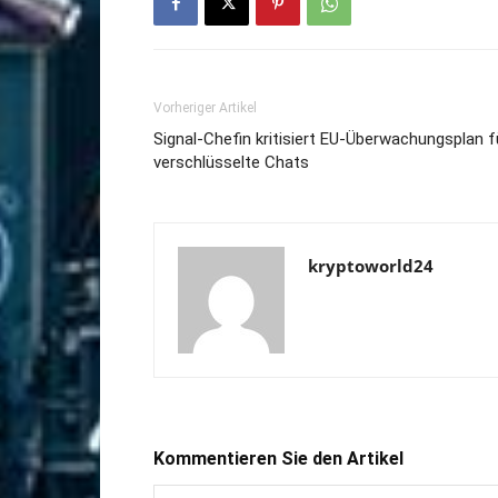
Vorheriger Artikel
Signal-Chefin kritisiert EU-Überwachungsplan f
verschlüsselte Chats
kryptoworld24
Kommentieren Sie den Artikel