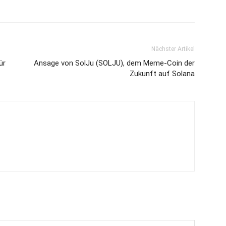
Nächster Artikel
ür
Ansage von SolJu (SOLJU), dem Meme-Coin der
Zukunft auf Solana