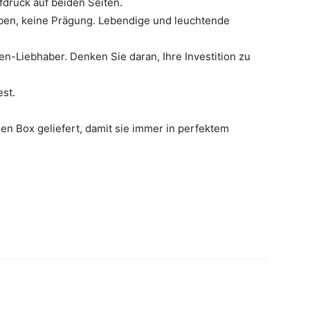
fdruck auf beiden Seiten.
ärben, keine Prägung. Lebendige und leuchtende
-Liebhaber. Denken Sie daran, Ihre Investition zu
est.
len Box geliefert, damit sie immer in perfektem