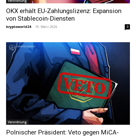
Verordnung
OKX erhält EU-Zahlungslizenz: Expansion
von Stablecoin-Diensten
kryptoworld24
-
19. März 2026
0
Verordnung
Polnischer Präsident: Veto gegen MiCA-