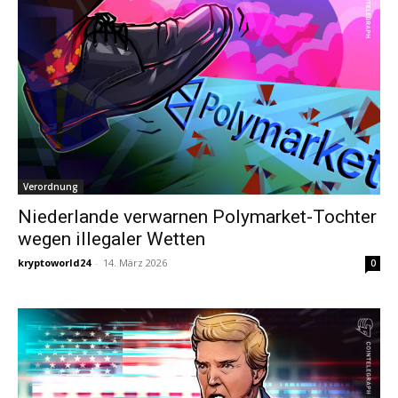
Verordnung
Niederlande verwarnen Polymarket-Tochter
wegen illegaler Wetten
kryptoworld24
-
14. März 2026
0