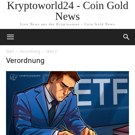
Kryptoworld24 - Coin Gold
News
Live News aus der Kryptoszene - Coin Gold News
Start
Verordnung
Seite 2
Verordnung