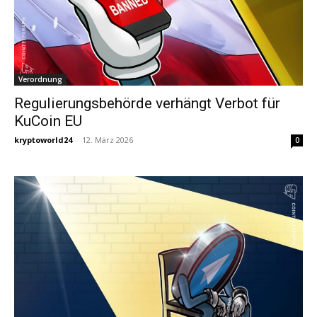
Verordnung
Regulierungsbehörde verhängt Verbot für
KuCoin EU
kryptoworld24
-
12. März 2026
0