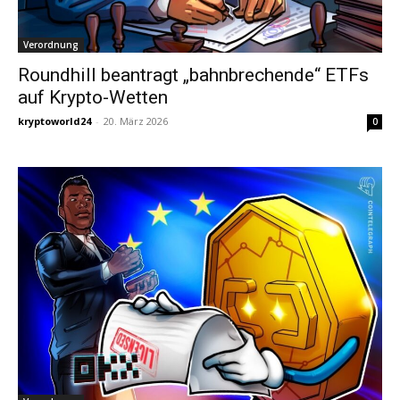
Verordnung
Roundhill beantragt „bahnbrechende“ ETFs
auf Krypto-Wetten
kryptoworld24
-
20. März 2026
0