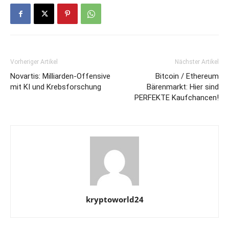
Vorheriger Artikel
Nächster Artikel
Novartis: Milliarden-Offensive
Bitcoin / Ethereum
mit KI und Krebsforschung
Bärenmarkt: Hier sind
PERFEKTE Kaufchancen!
kryptoworld24