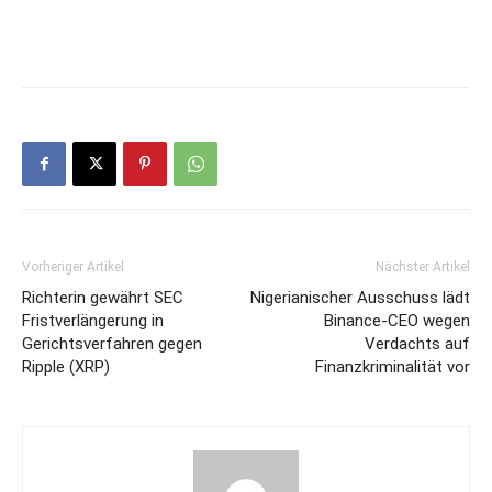
Vorheriger Artikel
Nächster Artikel
Richterin gewährt SEC
Nigerianischer Ausschuss lädt
Fristverlängerung in
Binance-CEO wegen
Gerichtsverfahren gegen
Verdachts auf
Ripple (XRP)
Finanzkriminalität vor