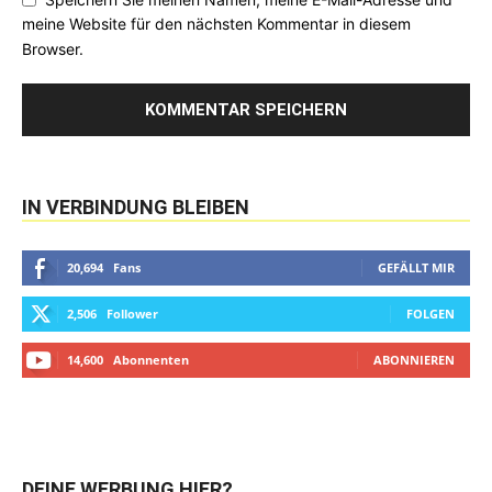
meine Website für den nächsten Kommentar in diesem
Browser.
IN VERBINDUNG BLEIBEN
20,694
Fans
GEFÄLLT MIR
2,506
Follower
FOLGEN
14,600
Abonnenten
ABONNIEREN
DEINE WERBUNG HIER?