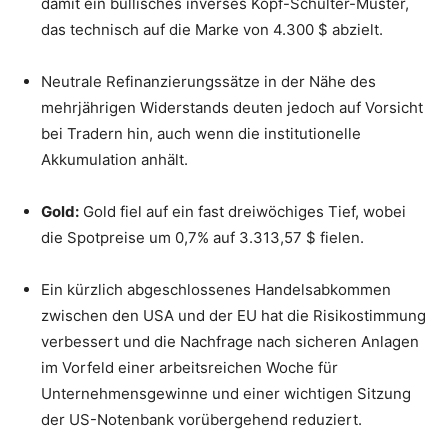
damit ein bullisches inverses Kopf-Schulter-Muster,
das technisch auf die Marke von 4.300 $ abzielt.
Neutrale Refinanzierungssätze in der Nähe des
mehrjährigen Widerstands deuten jedoch auf Vorsicht
bei Tradern hin, auch wenn die institutionelle
Akkumulation anhält.
Gold:
Gold fiel auf ein fast dreiwöchiges Tief, wobei
die Spotpreise um 0,7% auf 3.313,57 $ fielen.
Ein kürzlich abgeschlossenes Handelsabkommen
zwischen den USA und der EU hat die Risikostimmung
verbessert und die Nachfrage nach sicheren Anlagen
im Vorfeld einer arbeitsreichen Woche für
Unternehmensgewinne und einer wichtigen Sitzung
der US-Notenbank vorübergehend reduziert.