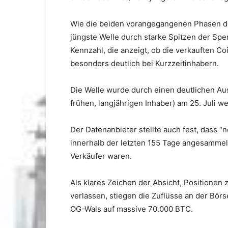
Wie die beiden vorangegangenen Phasen d
jüngste Welle durch starke Spitzen der Spe
Kennzahl, die anzeigt, ob die verkauften Co
besonders deutlich bei Kurzzeitinhabern.
Die Welle wurde durch einen deutlichen Au
frühen, langjährigen Inhaber) am 25. Juli wei
Der Datenanbieter stellte auch fest, dass “n
innerhalb der letzten 155 Tage angesammel
Verkäufer waren.
Als klares Zeichen der Absicht, Positione
verlassen, stiegen die Zuflüsse an der Bö
OG-Wals auf massive 70.000 BTC.