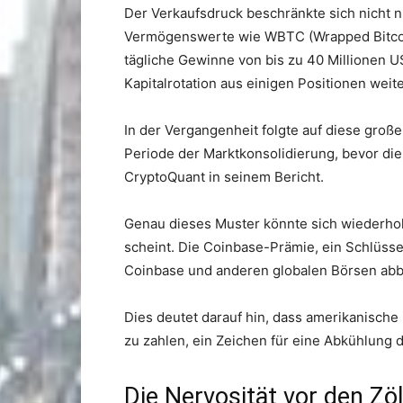
Der Verkaufsdruck beschränkte sich nicht n
Vermögenswerte wie WBTC (Wrapped Bitcoin
tägliche Gewinne von bis zu 40 Millionen US
Kapitalrotation aus einigen Positionen weite
In der Vergangenheit folgte auf diese gro
Periode der Marktkonsolidierung, bevor die
CryptoQuant in seinem Bericht.
Genau dieses Muster könnte sich wiederho
scheint. Die Coinbase-Prämie, ein Schlüsse
Coinbase und anderen globalen Börsen abbil
Dies deutet darauf hin, dass amerikanische 
zu zahlen, ein Zeichen für eine Abkühlung 
Die Nervosität vor den Zö