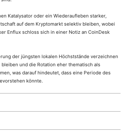
n Katalysator oder ein Wiederaufleben starker,
eitschaft auf dem Kryptomarkt selektiv bleiben, wobei
er Enflux schloss sich in einer Notiz an CoinDesk
rung der jüngsten lokalen Höchststände verzeichnen
bleiben und die Rotation eher thematisch als
hmen, was darauf hindeutet, dass eine Periode des
bevorstehen könnte.