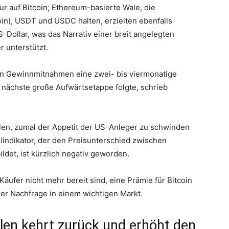
ur auf Bitcoin; Ethereum-basierte Wale, die
), USDT und USDC halten, erzielten ebenfalls
-Dollar, was das Narrativ einer breit angelegten
r unterstützt.
ßen Gewinnmitnahmen eine zwei- bis viermonatige
 nächste große Aufwärtsetappe folgte, schrieb
len, zumal der Appetit der US-Anleger zu schwinden
lindikator, der den Preisunterschied zwischen
det, ist kürzlich negativ geworden.
Käufer nicht mehr bereit sind, eine Prämie für Bitcoin
der Nachfrage in einem wichtigen Markt.
llen kehrt zurück und erhöht den