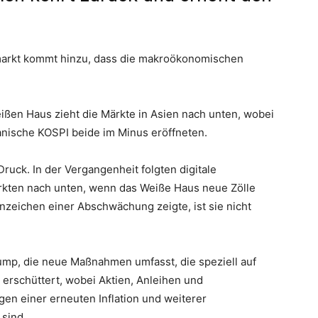
markt kommt hinzu, dass die makroökonomischen
ißen Haus zieht die Märkte in Asien nach unten, wobei
anische KOSPI beide im Minus eröffneten.
ruck. In der Vergangenheit folgten digitale
kten nach unten, wenn das Weiße Haus neue Zölle
nzeichen einer Abschwächung zeigte, ist sie nicht
rump, die neue Maßnahmen umfasst, die speziell auf
 erschüttert, wobei Aktien, Anleihen und
n einer erneuten Inflation und weiterer
 sind.