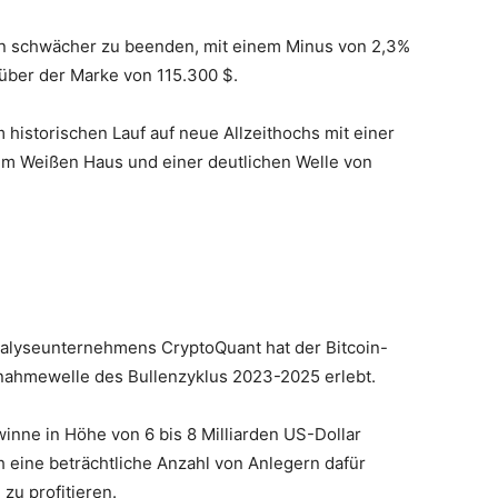
ien schwächer zu beenden, mit einem Minus von 2,3%
über der Marke von 115.300 $.
historischen Lauf auf neue Allzeithochs mit einer
em Weißen Haus und einer deutlichen Welle von
alyseunternehmens CryptoQuant hat der Bitcoin-
nahmewelle des Bullenzyklus 2023-2025 erlebt.
winne in Höhe von 6 bis 8 Milliarden US-Dollar
h eine beträchtliche Anzahl von Anlegern dafür
zu profitieren.