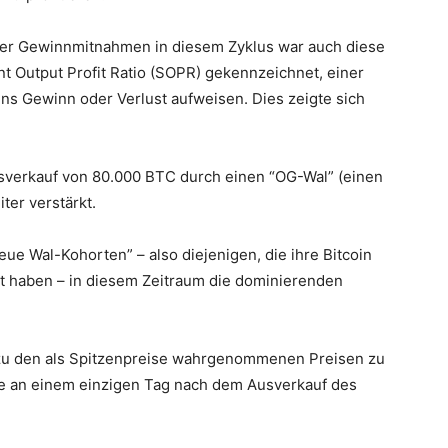
er Gewinnmitnahmen in diesem Zyklus war auch diese
nt Output Profit Ratio (SOPR) gekennzeichnet, einer
ins Gewinn oder Verlust aufweisen. Dies zeigte sich
sverkauf von 80.000 BTC durch einen “OG-Wal” (einen
ter verstärkt.
eue Wal-Kohorten” – also diejenigen, die ihre Bitcoin
t haben – in diesem Zeitraum die dominierenden
n zu den als Spitzenpreise wahrgenommenen Preisen zu
rse an einem einzigen Tag nach dem Ausverkauf des