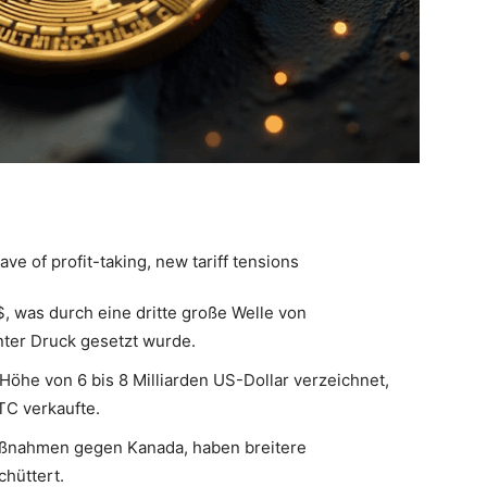
$, was durch eine dritte große Welle von
ter Druck gesetzt wurde.
Höhe von 6 bis 8 Milliarden US-Dollar verzeichnet,
TC verkaufte.
aßnahmen gegen Kanada, haben breitere
chüttert.