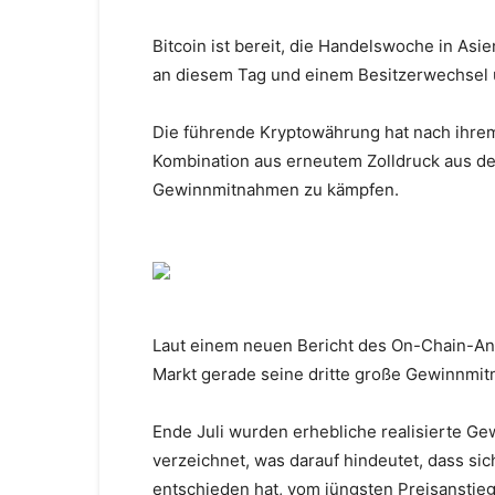
Bitcoin ist bereit, die Handelswoche in As
an diesem Tag und einem Besitzerwechsel 
Die führende Kryptowährung hat nach ihrem 
Kombination aus erneutem Zolldruck aus d
Gewinnmitnahmen zu kämpfen.
Laut einem neuen Bericht des On-Chain-An
Markt gerade seine dritte große Gewinnmit
Ende Juli wurden erhebliche realisierte Ge
verzeichnet, was darauf hindeutet, dass sic
entschieden hat, vom jüngsten Preisanstieg 