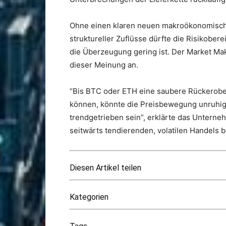
Ohne einen klaren neuen makroökonomische
struktureller Zuflüsse dürfte die Risikober
die Überzeugung gering ist. Der Market Mak
dieser Meinung an.
“Bis BTC oder ETH eine saubere Rückerobe
können, könnte die Preisbewegung unruhig 
trendgetrieben sein”, erklärte das Unterne
seitwärts tendierenden, volatilen Handels 
Diesen Artikel teilen
Kategorien