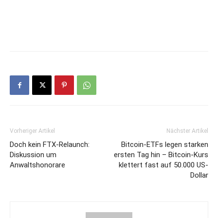
Vorheriger Artikel
Nächster Artikel
Doch kein FTX-Relaunch:
Bitcoin-ETFs legen starken
Diskussion um
ersten Tag hin – Bitcoin-Kurs
Anwaltshonorare
klettert fast auf 50.000 US-
Dollar