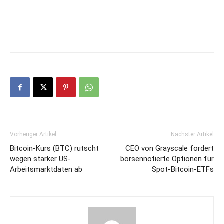
Vorheriger Artikel
Nächster Artikel
Bitcoin-Kurs (BTC) rutscht
CEO von Grayscale fordert
wegen starker US-
börsennotierte Optionen für
Arbeitsmarktdaten ab
Spot-Bitcoin-ETFs