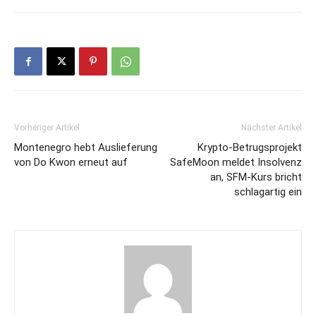
Vorheriger Artikel
Nächster Artikel
Montenegro hebt Auslieferung
Krypto-Betrugsprojekt
von Do Kwon erneut auf
SafeMoon meldet Insolvenz
an, SFM-Kurs bricht
schlagartig ein