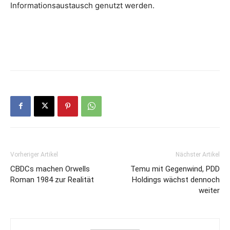
Informationsaustausch genutzt werden.
Vorheriger Artikel
Nächster Artikel
CBDCs machen Orwells
Temu mit Gegenwind, PDD
Roman 1984 zur Realität
Holdings wächst dennoch
weiter