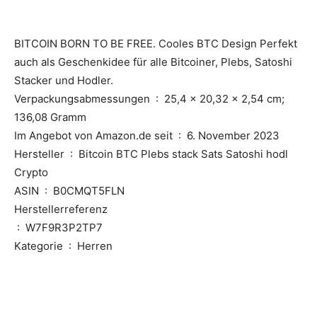
BITCOIN BORN TO BE FREE. Cooles BTC Design Perfekt
auch als Geschenkidee für alle Bitcoiner, Plebs, Satoshi
Stacker und Hodler.
Verpackungsabmessungen ‏ : ‎ 25,4 x 20,32 x 2,54 cm;
136,08 Gramm
Im Angebot von Amazon.de seit ‏ : ‎ 6. November 2023
Hersteller ‏ : ‎ Bitcoin BTC Plebs stack Sats Satoshi hodl
Crypto
ASIN ‏ : ‎ B0CMQT5FLN
Herstellerreferenz
‏ : ‎ W7F9R3P2TP7
Kategorie ‏ : ‎ Herren