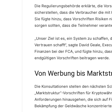
Die Regulierungsbehörde erklärte, die Vors
sicherstellen, dass die Verbraucher die mi
Sie fügte hinzu, dass Vorschriften Risiken n
sorgen sollten, dass die Teilnehmer veran
„Unser Ziel ist es, ein System zu schaffen,
Vertrauen schafft“, sagte David Geale, Exec
Finanzen bei der FCA, und fügte hinzu, da
endgültigen Vorschriften beitragen werde.
Von Werbung bis Marktst
Die Konsultationen stellen den nächsten Sc
„Marktstruktur“-Vorschriften für Kryptowäh
Anforderungen hinausgehen, die sich auf F
Bekämpfung der Geldwäsche konzentrierte