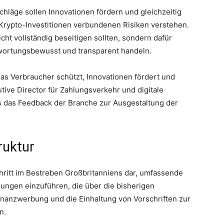
chläge sollen Innovationen fördern und gleichzeitig
t Krypto-Investitionen verbundenen Risiken verstehen.
icht vollständig beseitigen sollten, sondern dafür
twortungsbewusst und transparent handeln.
 das Verbraucher schützt, Innovationen fördert und
utive Director für Zahlungsverkehr und digitale
ss das Feedback der Branche zur Ausgestaltung der
ruktur
hritt im Bestreben Großbritanniens dar, umfassende
rungen einzuführen, die über die bisherigen
inanzwerbung und die Einhaltung von Vorschriften zur
n.