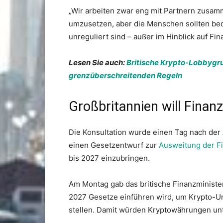
„Wir arbeiten zwar eng mit Partnern zusamm
umzusetzen, aber die Menschen sollten b
unreguliert sind – außer im Hinblick auf Fi
Lesen Sie auch:
Britische Krypto-Lobbygru
grenzüberschreitenden Regeln
Großbritannien will Finan
Die Konsultation wurde einen Tag nach der
einen Gesetzentwurf zur
Ausweitung der F
bis 2027 einzubringen.
Am Montag gab das britische Finanzminister
2027 Gesetze einführen wird, um Krypto-U
stellen. Damit würden Kryptowährungen unte