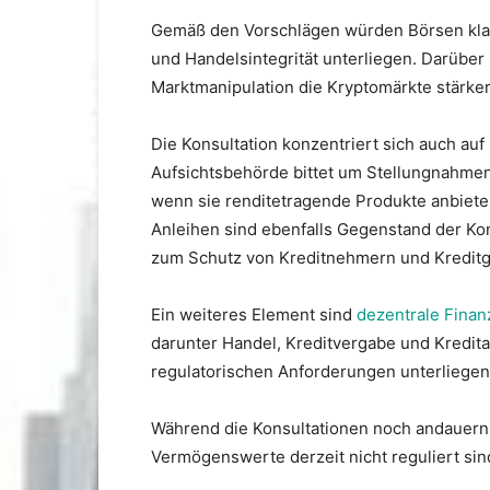
Gemäß den Vorschlägen würden Börsen klar
und Handelsintegrität unterliegen. Darüb
Marktmanipulation die Kryptomärkte stärker
Die Konsultation konzentriert sich auch auf
Aufsichtsbehörde bittet um Stellungnahmen
wenn sie renditetragende Produkte anbiete
Anleihen sind ebenfalls Gegenstand der K
zum Schutz von Kreditnehmern und Kreditg
Ein weiteres Element sind
dezentrale Finan
darunter Handel, Kreditvergabe und Kredi
regulatorischen Anforderungen unterliegen 
Während die Konsultationen noch andauern, 
Vermögenswerte derzeit nicht reguliert sin