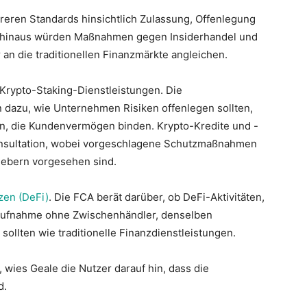
eren Standards hinsichtlich Zulassung, Offenlegung
er hinaus würden Maßnahmen gegen Insiderhandel und
 an die traditionellen Finanzmärkte angleichen.
 Krypto-Staking-Dienstleistungen. Die
 dazu, wie Unternehmen Risiken offenlegen sollten,
n, die Kundenvermögen binden. Krypto-Kredite und -
onsultation, wobei vorgeschlagene Schutzmaßnahmen
ebern vorgesehen sind.
zen (DeFi)
. Die FCA berät darüber, ob DeFi-Aktivitäten,
taufnahme ohne Zwischenhändler, denselben
sollten wie traditionelle Finanzdienstleistungen.
wies Geale die Nutzer darauf hin, dass die
d.