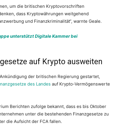
en, um die britischen Kryptovorschriften
edenken, dass Kryptowährungen weitgehend
nanzwerbung und Finanzkriminalität“, warnte Geale.
ppe unterstützt Digitale Kammer bei
zgesetze auf Krypto ausweiten
 Ankündigung der britischen Regierung gestartet,
inanzgesetze des Landes
auf Krypto-Vermögenswerte
ium Berichten zufolge bekannt, dass es bis Oktober
nternehmen unter die bestehenden Finanzgesetze zu
r die Aufsicht der FCA fallen.