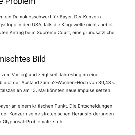
te Problem
en ein Damoklesschwert für Bayer. Der Konzern
stopp in den USA, falls die Klagewelle nicht abebbt.
euten Antrag beim Supreme Court, eine grundsätzliche
mischtes Bild
0% zum Vortag) und zeigt seit Jahresbeginn eine
 bleibt der Abstand zum 52-Wochen-Hoch von 30,48 €
rtalszahlen am 13. Mai könnten neue Impulse setzen.
ayer an einem kritischen Punkt. Die Entscheidungen
der Konzern seine strategischen Herausforderungen
r Glyphosat-Problematik steht.