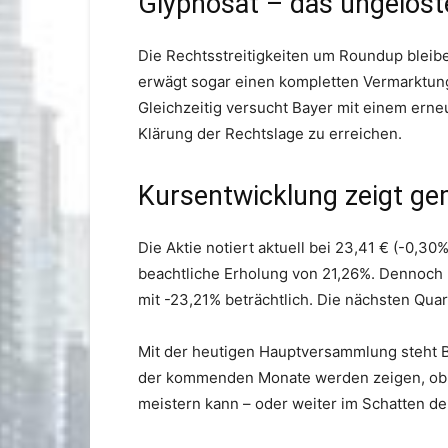
Glyphosat – das ungelös
Die Rechtsstreitigkeiten um Roundup bleib
erwägt sogar einen kompletten Vermarktungs
Gleichzeitig versucht Bayer mit einem ern
Klärung der Rechtslage zu erreichen.
Kursentwicklung zeigt ge
Die Aktie notiert aktuell bei 23,41 € (-0,3
beachtliche Erholung von 21,26%. Dennoch
mit -23,21% beträchtlich. Die nächsten Qua
Mit der heutigen Hauptversammlung steht B
der kommenden Monate werden zeigen, ob 
meistern kann – oder weiter im Schatten de