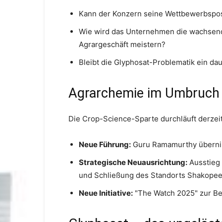
Kann der Konzern seine Wettbewerbsposi
Wie wird das Unternehmen die wachsen
Agrargeschäft meistern?
Bleibt die Glyphosat-Problematik ein da
Agrarchemie im Umbruch
Die Crop-Science-Sparte durchläuft derzei
Neue Führung:
Guru Ramamurthy übernimm
Strategische Neuausrichtung:
Ausstieg
und Schließung des Standorts Shakope
Neue Initiative:
"The Watch 2025" zur Be