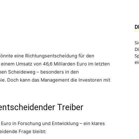
D
Si
D
önnte eine Richtungsentscheidung für den
S
ei
einem Umsatz von 46,6 Milliarden Euro im letzten
chen Scheideweg – besonders in den
e. Doch kann das Management die Investoren mit
entscheidender Treiber
 Euro in Forschung und Entwicklung – ein klares
eidende Frage bleibt: