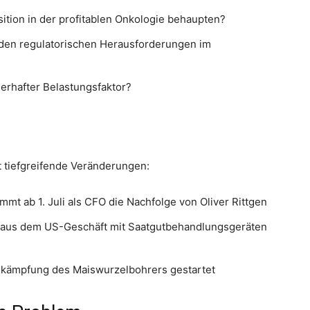
tion in der profitablen Onkologie behaupten?
den regulatorischen Herausforderungen im
uerhafter Belastungsfaktor?
t tiefgreifende Veränderungen:
t ab 1. Juli als CFO die Nachfolge von Oliver Rittgen
 aus dem US-Geschäft mit Saatgutbehandlungsgeräten
e
kämpfung des Maiswurzelbohrers gestartet