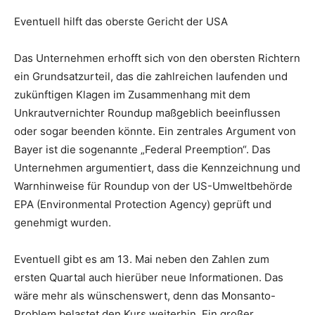
Eventuell hilft das oberste Gericht der USA
Das Unternehmen erhofft sich von den obersten Richtern
ein Grundsatzurteil, das die zahlreichen laufenden und
zukünftigen Klagen im Zusammenhang mit dem
Unkrautvernichter Roundup maßgeblich beeinflussen
oder sogar beenden könnte. Ein zentrales Argument von
Bayer ist die sogenannte „Federal Preemption“. Das
Unternehmen argumentiert, dass die Kennzeichnung und
Warnhinweise für Roundup von der US-Umweltbehörde
EPA (Environmental Protection Agency) geprüft und
genehmigt wurden.
Eventuell gibt es am 13. Mai neben den Zahlen zum
ersten Quartal auch hierüber neue Informationen. Das
wäre mehr als wünschenswert, denn das Monsanto-
Problem belastet den Kurs weiterhin. Ein großer