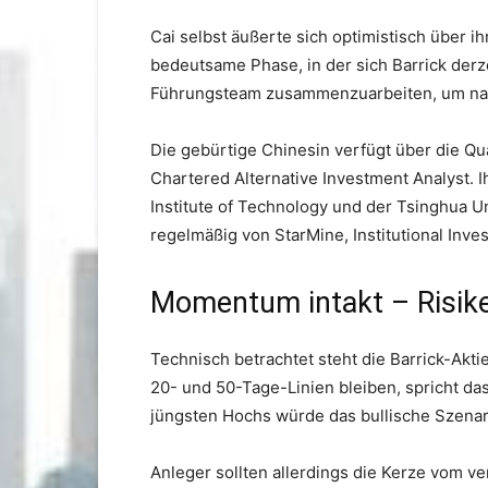
Cai selbst äußerte sich optimistisch über i
bedeutsame Phase, in der sich Barrick derz
Führungsteam zusammenzuarbeiten, um nachh
Die gebürtige Chinesin verfügt über die Qua
Chartered Alternative Investment Analyst. 
Institute of Technology und der Tsinghua Un
regelmäßig von StarMine, Institutional Inve
Momentum intakt – Risike
Technisch betrachtet steht die Barrick-Akti
20- und 50-Tage-Linien bleiben, spricht da
jüngsten Hochs würde das bullische Szenar
Anleger sollten allerdings die Kerze vom v