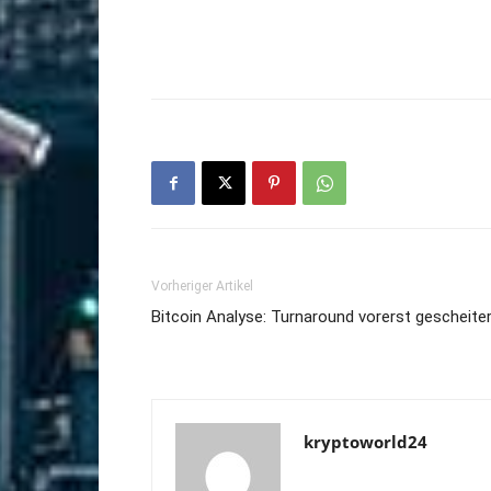
Vorheriger Artikel
Bitcoin Analyse: Turnaround vorerst gescheite
kryptoworld24