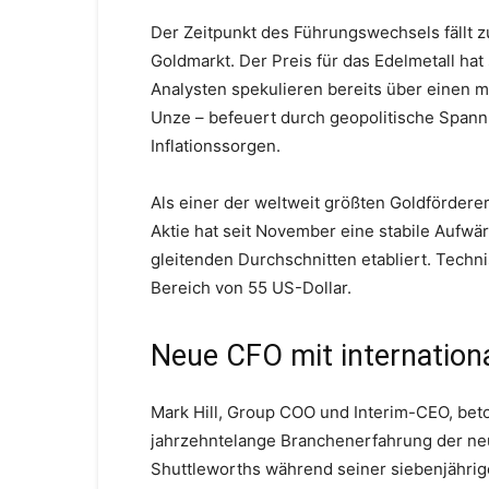
Der Zeitpunkt des Führungswechsels fällt
Goldmarkt. Der Preis für das Edelmetall hat
Analysten spekulieren bereits über einen m
Unze – befeuert durch geopolitische Spannu
Inflationssorgen.
Als einer der weltweit größten Goldförderer 
Aktie hat seit November eine stabile Aufw
gleitenden Durchschnitten etabliert. Techn
Bereich von 55 US-Dollar.
Neue CFO mit internationa
Mark Hill, Group COO und Interim-CEO, bet
jahrzehntelange Branchenerfahrung der neu
Shuttleworths während seiner siebenjährig