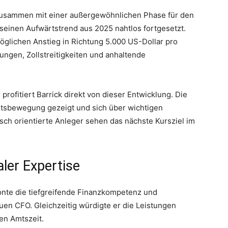
 zusammen mit einer außergewöhnlichen Phase für den
 seinen Aufwärtstrend aus 2025 nahtlos fortgesetzt.
öglichen Anstieg in Richtung 5.000 US-Dollar pro
ngen, Zollstreitigkeiten und anhaltende
profitiert Barrick direkt von dieser Entwicklung. Die
ärtsbewegung gezeigt und sich über wichtigen
isch orientierte Anleger sehen das nächste Kursziel im
ler Expertise
onte die tiefgreifende Finanzkompetenz und
en CFO. Gleichzeitig würdigte er die Leistungen
en Amtszeit.