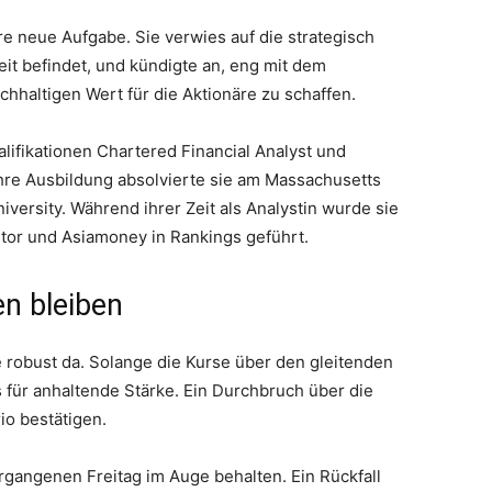
hre neue Aufgabe. Sie verwies auf die strategisch
eit befindet, und kündigte an, eng mit dem
altigen Wert für die Aktionäre zu schaffen.
lifikationen Chartered Financial Analyst und
Ihre Ausbildung absolvierte sie am Massachusetts
iversity. Während ihrer Zeit als Analystin wurde sie
stor und Asiamoney in Rankings geführt.
n bleiben
e robust da. Solange die Kurse über den gleitenden
s für anhaltende Stärke. Ein Durchbruch über die
io bestätigen.
ergangenen Freitag im Auge behalten. Ein Rückfall