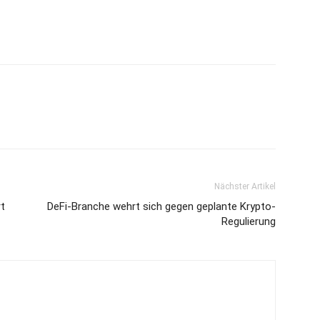
Nächster Artikel
rt
DeFi-Branche wehrt sich gegen geplante Krypto-
Regulierung