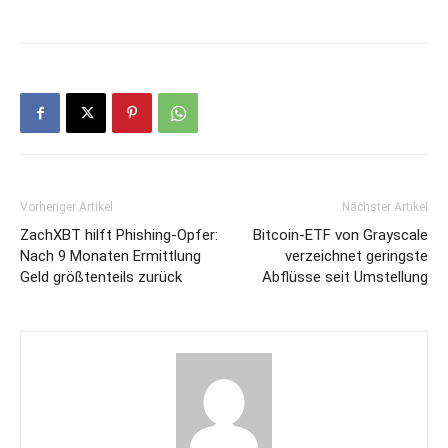
Vorheriger Artikel
Nächster Artikel
ZachXBT hilft Phishing-Opfer:
Bitcoin-ETF von Grayscale
Nach 9 Monaten Ermittlung
verzeichnet geringste
Geld größtenteils zurück
Abflüsse seit Umstellung