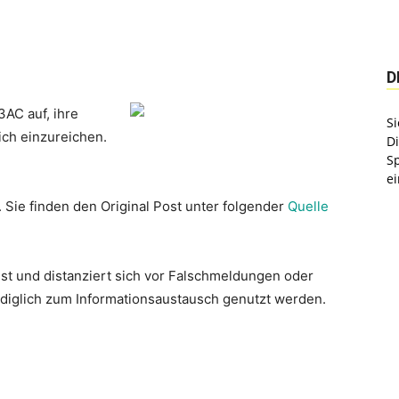
D
3AC auf, ihre
Si
ich einzureichen.
D
S
ei
. Sie finden den Original Post unter folgender
Quelle
st und distanziert sich vor Falschmeldungen oder
lediglich zum Informationsaustausch genutzt werden.