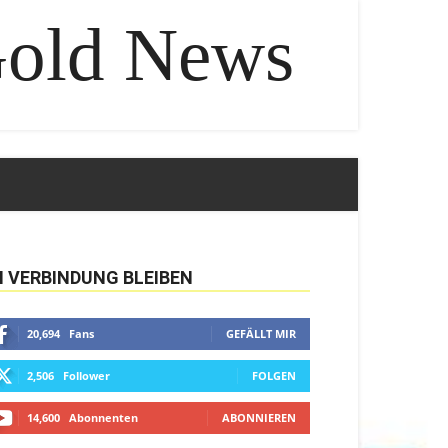
Gold News
N VERBINDUNG BLEIBEN
20,694
Fans
GEFÄLLT MIR
2,506
Follower
FOLGEN
14,600
Abonnenten
ABONNIEREN