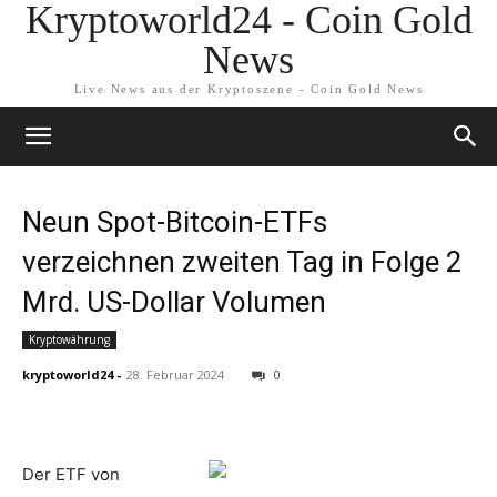
Kryptoworld24 - Coin Gold
News
Live News aus der Kryptoszene - Coin Gold News
Neun Spot-Bitcoin-ETFs
verzeichnen zweiten Tag in Folge 2
Mrd. US-Dollar Volumen
Kryptowährung
kryptoworld24
-
28. Februar 2024
0
Der ETF von