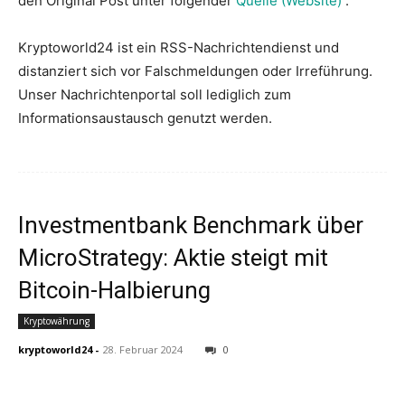
den Original Post unter folgender
Quelle (Website)
.
Kryptoworld24 ist ein RSS-Nachrichtendienst und
distanziert sich vor Falschmeldungen oder Irreführung.
Unser Nachrichtenportal soll lediglich zum
Informationsaustausch genutzt werden.
Investmentbank Benchmark über
MicroStrategy: Aktie steigt mit
Bitcoin-Halbierung
Kryptowährung
kryptoworld24
-
28. Februar 2024
0