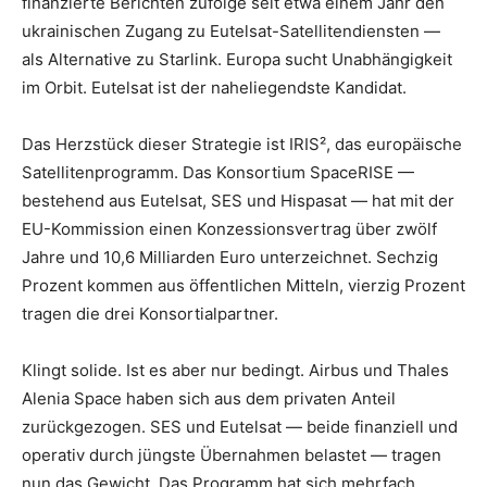
finanzierte Berichten zufolge seit etwa einem Jahr den
ukrainischen Zugang zu Eutelsat-Satellitendiensten —
als Alternative zu Starlink. Europa sucht Unabhängigkeit
im Orbit. Eutelsat ist der naheliegendste Kandidat.
Das Herzstück dieser Strategie ist IRIS², das europäische
Satellitenprogramm. Das Konsortium SpaceRISE —
bestehend aus Eutelsat, SES und Hispasat — hat mit der
EU-Kommission einen Konzessionsvertrag über zwölf
Jahre und 10,6 Milliarden Euro unterzeichnet. Sechzig
Prozent kommen aus öffentlichen Mitteln, vierzig Prozent
tragen die drei Konsortialpartner.
Klingt solide. Ist es aber nur bedingt. Airbus und Thales
Alenia Space haben sich aus dem privaten Anteil
zurückgezogen. SES und Eutelsat — beide finanziell und
operativ durch jüngste Übernahmen belastet — tragen
nun das Gewicht. Das Programm hat sich mehrfach