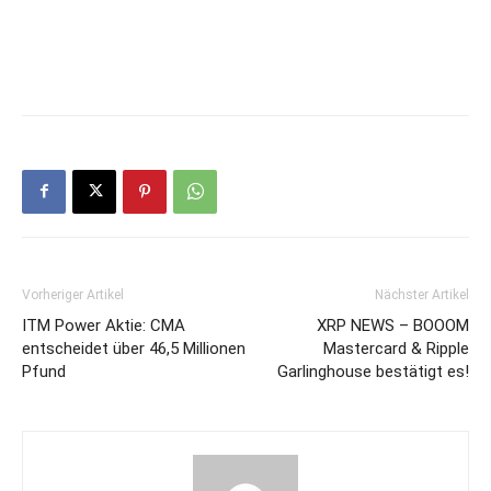
Vorheriger Artikel
Nächster Artikel
ITM Power Aktie: CMA
XRP NEWS – BOOOM
entscheidet über 46,5 Millionen
Mastercard & Ripple
Pfund
Garlinghouse bestätigt es!