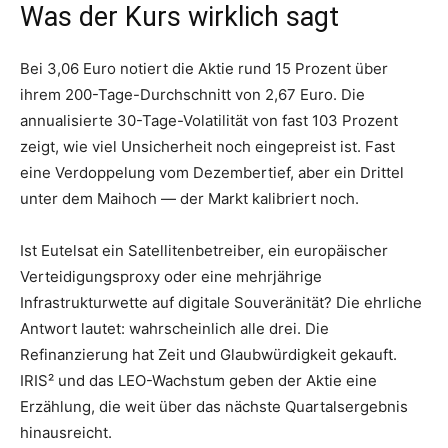
Was der Kurs wirklich sagt
Bei 3,06 Euro notiert die Aktie rund 15 Prozent über
ihrem 200-Tage-Durchschnitt von 2,67 Euro. Die
annualisierte 30-Tage-Volatilität von fast 103 Prozent
zeigt, wie viel Unsicherheit noch eingepreist ist. Fast
eine Verdoppelung vom Dezembertief, aber ein Drittel
unter dem Maihoch — der Markt kalibriert noch.
Ist Eutelsat ein Satellitenbetreiber, ein europäischer
Verteidigungsproxy oder eine mehrjährige
Infrastrukturwette auf digitale Souveränität? Die ehrliche
Antwort lautet: wahrscheinlich alle drei. Die
Refinanzierung hat Zeit und Glaubwürdigkeit gekauft.
IRIS² und das LEO-Wachstum geben der Aktie eine
Erzählung, die weit über das nächste Quartalsergebnis
hinausreicht.