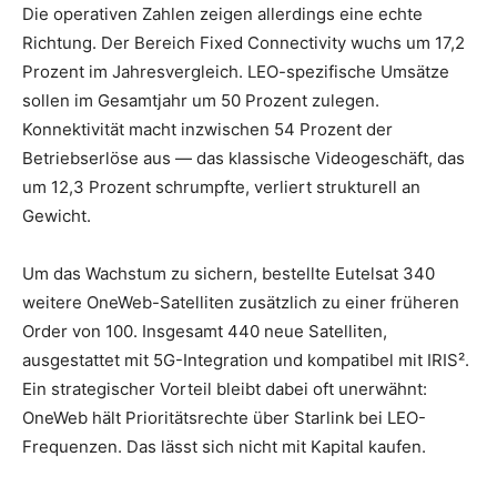
Die operativen Zahlen zeigen allerdings eine echte
Richtung. Der Bereich Fixed Connectivity wuchs um 17,2
Prozent im Jahresvergleich. LEO-spezifische Umsätze
sollen im Gesamtjahr um 50 Prozent zulegen.
Konnektivität macht inzwischen 54 Prozent der
Betriebserlöse aus — das klassische Videogeschäft, das
um 12,3 Prozent schrumpfte, verliert strukturell an
Gewicht.
Um das Wachstum zu sichern, bestellte Eutelsat 340
weitere OneWeb-Satelliten zusätzlich zu einer früheren
Order von 100. Insgesamt 440 neue Satelliten,
ausgestattet mit 5G-Integration und kompatibel mit IRIS².
Ein strategischer Vorteil bleibt dabei oft unerwähnt:
OneWeb hält Prioritätsrechte über Starlink bei LEO-
Frequenzen. Das lässt sich nicht mit Kapital kaufen.