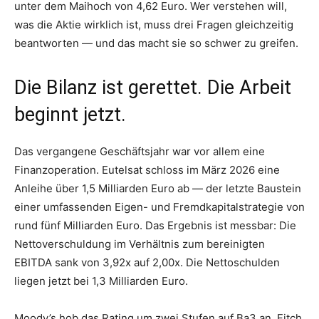
unter dem Maihoch von 4,62 Euro. Wer verstehen will,
was die Aktie wirklich ist, muss drei Fragen gleichzeitig
beantworten — und das macht sie so schwer zu greifen.
Die Bilanz ist gerettet. Die Arbeit
beginnt jetzt.
Das vergangene Geschäftsjahr war vor allem eine
Finanzoperation. Eutelsat schloss im März 2026 eine
Anleihe über 1,5 Milliarden Euro ab — der letzte Baustein
einer umfassenden Eigen- und Fremdkapitalstrategie von
rund fünf Milliarden Euro. Das Ergebnis ist messbar: Die
Nettoverschuldung im Verhältnis zum bereinigten
EBITDA sank von 3,92x auf 2,00x. Die Nettoschulden
liegen jetzt bei 1,3 Milliarden Euro.
Moody’s hob das Rating um zwei Stufen auf Ba3 an. Fitch